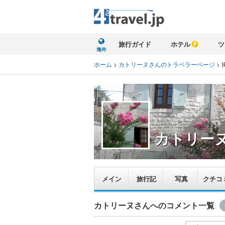
旅行ガイド
ホテル
ツ
海外
ホーム
>
カトリーヌさんのトラベラーページ
>
カトリー
メイン
旅行記
写真
クチコ
カトリーヌさんへのコメント一覧