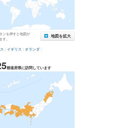
タンを押すと地図が
地図を拡大
ます。
ス
|
イギリス
|
オランダ
|
25
都道府県に訪問しています