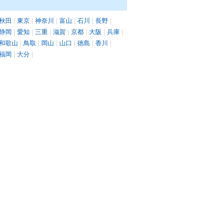
秋田
|
東京
|
神奈川
|
富山
|
石川
|
長野
|
静岡
|
愛知
|
三重
|
滋賀
|
京都
|
大阪
|
兵庫
|
和歌山
|
鳥取
|
岡山
|
山口
|
徳島
|
香川
|
福岡
|
大分
|