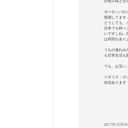
が朝４時とか
ヨーロッパの
憶測してます
どうしても、
日本でも時々
いですしね…
は何回かあり
うちの連れみ
も日常生活も
でも、お互い
イギリス・ロ
自信あります
2017年12月0