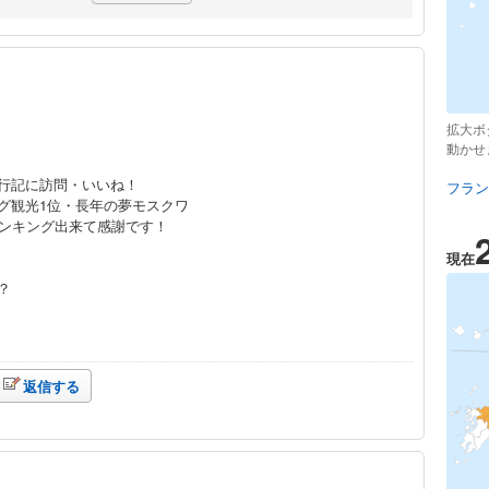
拡大ボ
動かせ
行記に訪問・いいね！
フラン
グ観光1位・長年の夢モスクワ
ランキング出来て感謝です！
現在
？
返信する