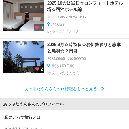
2025.10☆1泊2日☆コンフォートホテル
堺☆宿泊ホテル編
2025/10/05 - 2025/10/06
堺(大阪)
0
by あっぷたうんさん
2025.9月☆1泊2日☆お伊勢参りと志摩
と鳥羽☆２日目
2025/09/05 - 2025/09/06
伊勢神宮(三重)
2
by あっぷたうんさん
あっぷたうんさんの旅行記をもっと見る
あっぷたうんさんのプロフィール
私にとって旅行とは