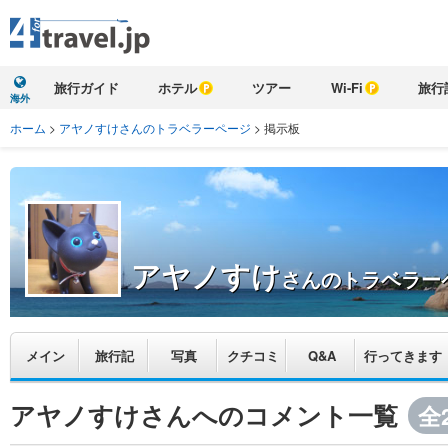
旅行ガイド
ホテル
ツアー
Wi-Fi
旅行
海外
ホーム
>
アヤノすけさんのトラベラーページ
>
掲示板
アヤノすけ
さんのトラベラー
メイン
旅行記
写真
クチコミ
Q&A
行ってきます
アヤノすけさんへのコメント一覧
全