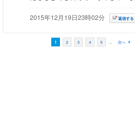
2015年12月19日23時02分
返信する
1
2
3
4
5
...
次へ