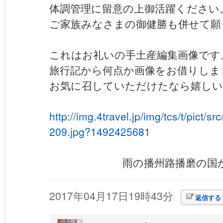
体調管理に留意の上御活躍ください
ご家族みなさまの御健勝も併せて願
これはお礼いの手土産編集画像です
旅行記から何点か画像をお借りしま
お気に召していただけたなら嬉しい
http://img.4travel.jp/img/tcs/t/pict/
209.jpg?1492425681
雨の播州路播磨の国から
2017年04月17日19時43分
返信する