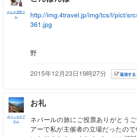
のんき茂野さ
http://img.4travel.jp/img/tcs/t/pict/
ん
361.jpg
のん
野
2015年12月23日19時27分
返信する
お礼
ポインセチア
ネパールの旅にご投票ありがとうご
さん
アーで私が主催者の立場だったので