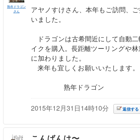
熟年ドラゴン
アヤノすけさん、本年もご訪問、ご
さん
いました。
ドラゴンは古希間近にして自動二
イクを購入。長距離ツーリングや林
に加わりました。
来年も宜しくお願いいたします。
熟年ドラゴン
2015年12月31日14時10分
返信する
こんばんは〜