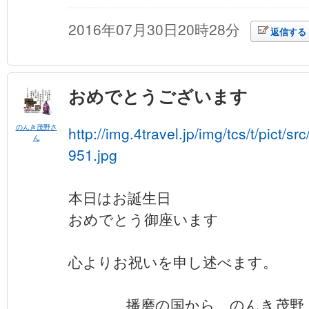
2016年07月30日20時28分
返信する
おめでとうございます
のんき茂野さ
http://img.4travel.jp/img/tcs/t/pict/
ん
951.jpg
本日はお誕生日
おめでとう御座います
心よりお祝いを申し述べます。
播磨の国から のんき茂野