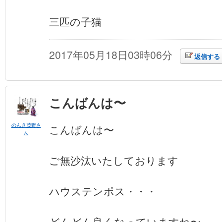
三匹の子猫
2017年05月18日03時06分
返信する
こんばんは〜
のんき茂野さ
こんばんは〜
ん
ご無沙汰いたしております
ハウステンポス・・・
どんどん良くなっていますね〜