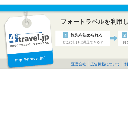
フォートラベルを利用
1
旅先を決められる
2
どこに行けば満足できる？
何
運営会社
広告掲載について
利