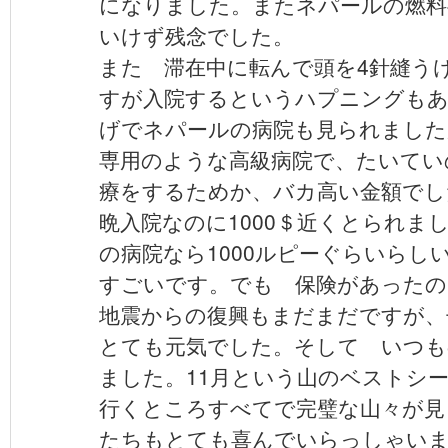
になりました。またネパールの燃料
いけず残念でした。
また 滞在中に転んで頭を4針縫う
すが入院するというハプニングも
げでネパールの病院も見られました
専用のような高級病院で、たいてい
療をするためか、バカ高い金額でし
晩入院なのに1000＄近くとられま
の病院なら1000ルピーぐらいらしい
すごいです。でも 保険があったの
地震からの復興もまだまだですが、
とても元気でした。そして いつも
ました。11月という山のベストシ
行くところすべてで完璧な山々が見
たちもとても喜んでいらっしゃい