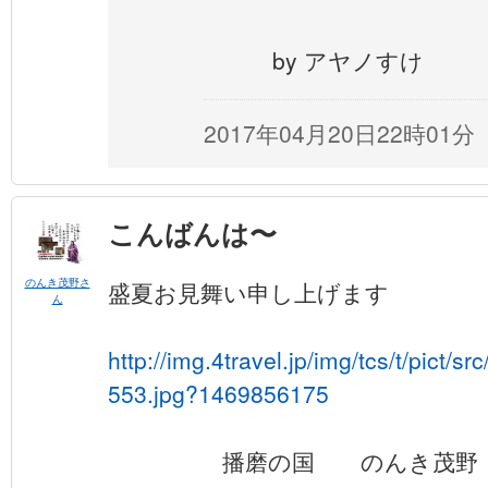
by アヤノすけ
2017年04月20日22時01分
こんばんは〜
のんき茂野さ
盛夏お見舞い申し上げます
ん
http://img.4travel.jp/img/tcs/t/pict/
553.jpg?1469856175
播磨の国 のんき茂野