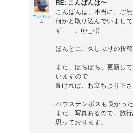
RE: こんばんは〜
こんばんは、本当に、ご無
アヤノすけさ
何かと取り込んでいまして
ん
ず。。。((+_+))
ほんとに、久しぶりの投稿で
また、ぼちぼち、更新して
いますので
良ければ、お立ちより下さ
ハウステンボスも良かったで
まだ、写真あるので、旅行
思っております。