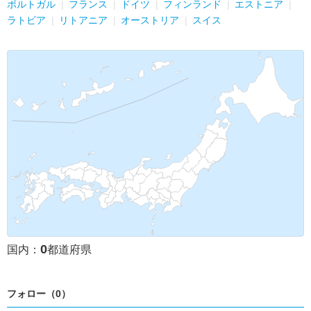
ポルトガル
フランス
ドイツ
フィンランド
エストニア
ラトビア
リトアニア
オーストリア
スイス
0
国内：
都道府県
フォロー（0）