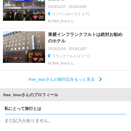
2019/11/07 - 2019/11/09
ウィーン(オーストリア)
20
by free_tourさん
東横インフランクフルトは絶対お勧め
のホテル
2019/11/04 - 2019/11/07
フランクフルト(ドイツ)
26
by free_tourさん
free_tourさんの旅行記をもっと見る
free_tourさんのプロフィール
私にとって旅行とは
まだ記入がありません。