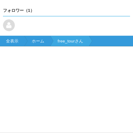
フォロワー（1）
全表示
ホーム
free_tourさん