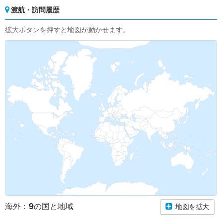
渡航・訪問履歴
拡大ボタンを押すと地図が動かせます。
9
海外：
の国と地域
地図を拡大