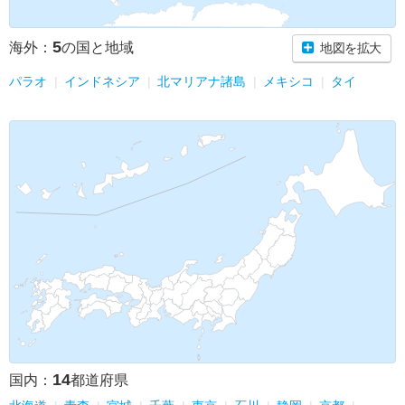
5
海外：
の国と地域
地図を拡大
パラオ
インドネシア
北マリアナ諸島
メキシコ
タイ
14
国内：
都道府県