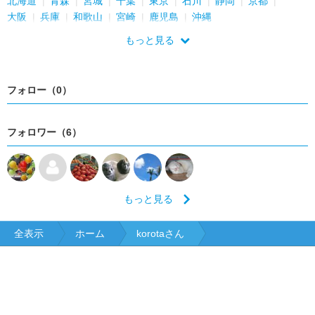
北海道
青森
宮城
千葉
東京
石川
静岡
京都
大阪
兵庫
和歌山
宮崎
鹿児島
沖縄
もっと見る
フォロー（0）
フォロワー（6）
もっと見る
全表示
ホーム
korotaさん