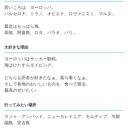
若いころは、ヨーロッパ。
バルセロナ、ミラノ、オビエド、ロヴァニエミ、マルタ...
最近はもっぱら海。
高知、阿嘉島、ロタ、パラオ、バリ...
大好きな理由
ヨーロッパはサッカー観戦。
海はひたすらダイビング。
どちらも田舎が好きだなぁ。落ち着くなぁ。
そして各地のおいしいものを、食べて寝る。
最高のぜいたく♪
行ってみたい場所
ラジャ・アンパッド、ニューカレドニア、モルディブ、与那
国島、宮古島