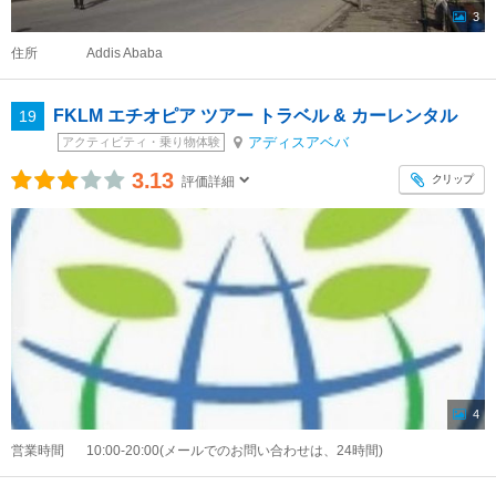
3
住所
Addis Ababa
FKLM エチオピア ツアー トラベル & カーレンタル
19
アディスアベバ
アクティビティ・乗り物体験
3.13
クリップ
評価詳細
4
営業時間
10:00-20:00(メールでのお問い合わせは、24時間)