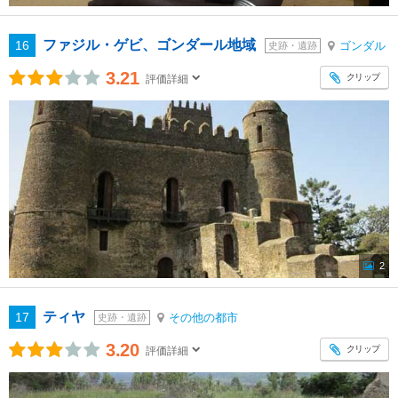
ファジル・ゲビ、ゴンダール地域
16
ゴンダル
史跡・遺跡
3.21
クリップ
評価詳細
2
ティヤ
17
その他の都市
史跡・遺跡
3.20
クリップ
評価詳細