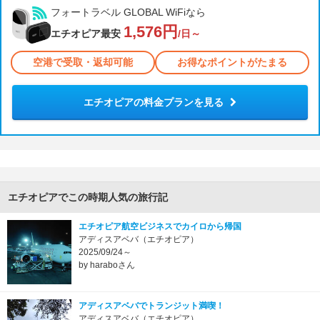
フォートラベル GLOBAL WiFiなら
1,576円
エチオピア最安
/日～
空港で受取・返却可能
お得なポイントがたまる
エチオピアの料金プランを見る
エチオピアでこの時期人気の旅行記
エチオピア航空ビジネスでカイロから帰国
アディスアベバ（エチオピア）
2025/09/24～
by haraboさん
アディスアベバでトランジット満喫！
アディスアベバ（エチオピア）