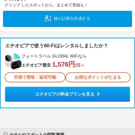
クリップ したスポットから、まとめて登録も！
旅の計画を作成する
エチオピアで使うWi-Fiはレンタルしましたか？
フォートラベル GLOBAL WiFiなら
1,576円
エチオピア最安
/日～
空港で受取・返却可能
お得なポイントがたまる
エチオピアの料金プランを見る
ホテルやスポットの閲覧履歴