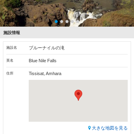
施設情報
ブルーナイルの滝
施設名
Blue Nile Falls
英名
Tissisat, Amhara
住所
大きな地図を見る