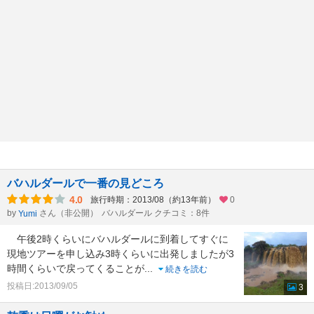
バハルダールで一番の見どころ
4.0
旅行時期：2013/08（約13年前）
0
by
さん（非公開）
バハルダール クチコミ：8件
Yumi
午後2時くらいにバハルダールに到着してすぐに
現地ツアーを申し込み3時くらいに出発しましたが3
時間くらいで戻ってくることが
...
続きを読む
投稿日:2013/09/05
3