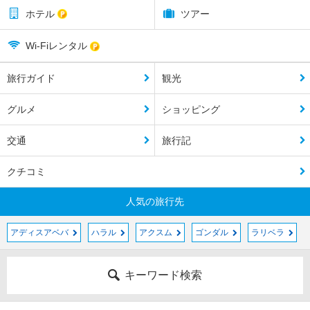
ホテル
ツアー
Wi-Fiレンタル
旅行ガイド
観光
グルメ
ショッピング
交通
旅行記
クチコミ
人気の旅行先
アディスアベバ
ハラル
アクスム
ゴンダル
ラリベラ
キーワード検索