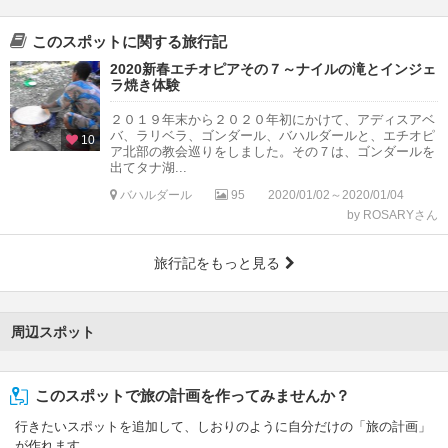
このスポットに関する旅行記
2020新春エチオピアその７～ナイルの滝とインジェ
ラ焼き体験
２０１９年末から２０２０年初にかけて、アディスアベ
バ、ラリベラ、ゴンダール、バハルダールと、エチオピ
10
ア北部の教会巡りをしました。その７は、ゴンダールを
出てタナ湖...
バハルダール
95
2020/01/02～2020/01/04
by ROSARYさん
旅行記をもっと見る
周辺スポット
このスポットで旅の計画を作ってみませんか？
行きたいスポットを追加して、しおりのように自分だけの「旅の計画」
が作れます。