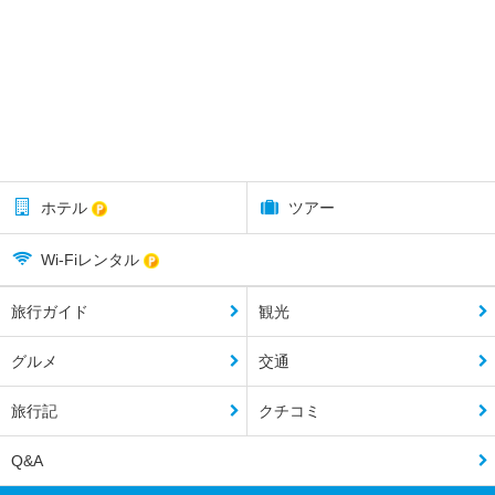
ホテル
ツアー
Wi-Fiレンタル
旅行ガイド
観光
グルメ
交通
旅行記
クチコミ
Q&A