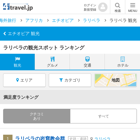
ログイン
新規登録
検索
MENU
海外旅行
アフリカ
エチオピア
ラリベラ
ラリベラ 観光
エチオピア 観光
ラリベラの観光スポット ランキング
観光
グルメ
交通
ホテル
エリア
カテゴリ
地図
満足度ランキング
クチコミ
すべて
あり
ラリベラの岩窟教会群
1
ラリベラ
史跡・遺跡