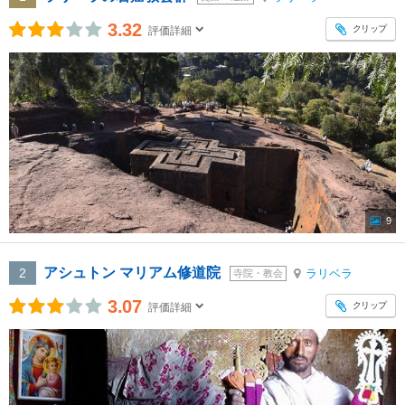
3.32
クリップ
評価詳細
9
アシュトン マリアム修道院
2
ラリベラ
寺院・教会
3.07
クリップ
評価詳細