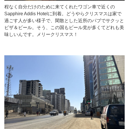
程なく自分だけのために来てくれたワゴン車で近くの
Sapphire Addis Hotelに到着。どうやらクリスマスは家で
過ごす人が多い様子で、閑散とした近所のパブでサクッと
ピザ＆ビール。そう、この国もビール党が多くてどれも美
味しいんです。メリークリスマス！