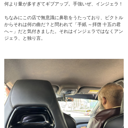
何より量が多すぎてギブアップ。手強いぜ、インジェラ！
ちなみにこの店で無意識に鼻歌をうたっており、ビクトル
からそれは何の曲だ？と問われて「手紙 ～拝啓 十五の君
へ～」だと気付きました。それはインジェラではなくアン
ジェラ、と独り言。