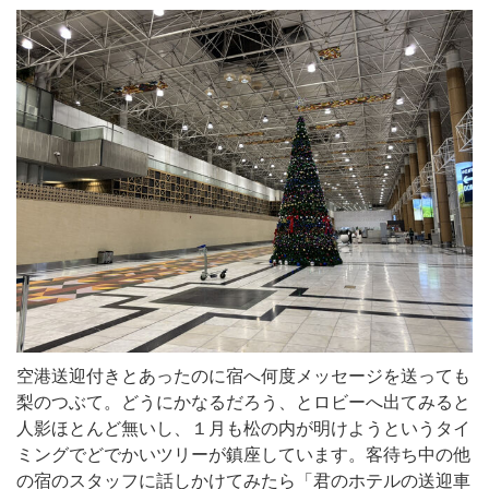
空港送迎付きとあったのに宿へ何度メッセージを送っても
梨のつぶて。どうにかなるだろう、とロビーへ出てみると
人影ほとんど無いし、１月も松の内が明けようというタイ
ミングでどでかいツリーが鎮座しています。客待ち中の他
の宿のスタッフに話しかけてみたら「君のホテルの送迎車