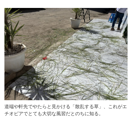
道端や軒先でやたらと見かける「散乱する草」、これがエ
チオピアでとても大切な風習だとのちに知る。