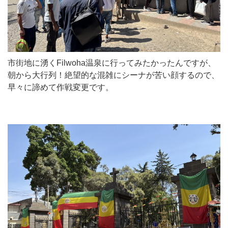
市街地に湧くFilwoha温泉に行ってみたかったんですが、
朝から大行列！絶望的な混雑にシーナが苦い顔するので、
早々に諦めて作戦変更です。