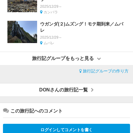
2025/12/29～
カンパラ
ウガンダ(２)ムズング！モテ期到来／ムバ
レ
2025/12/29～
ムバレ
旅行記グループをもっと見る
旅行記グループの作り方
DONさんの旅行記一覧
この旅行記へのコメント
ログインしてコメントを書く