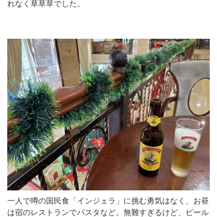
れなく草草草でした。
一人で噂の国民食「インジェラ」に挑む勇気はなく、お昼
は宿のレストランでパスタなど。無難すぎるけど、ビール