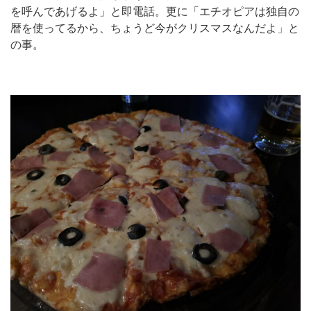
を呼んであげるよ」と即電話。更に「エチオピアは独自の
暦を使ってるから、ちょうど今がクリスマスなんだよ」と
の事。