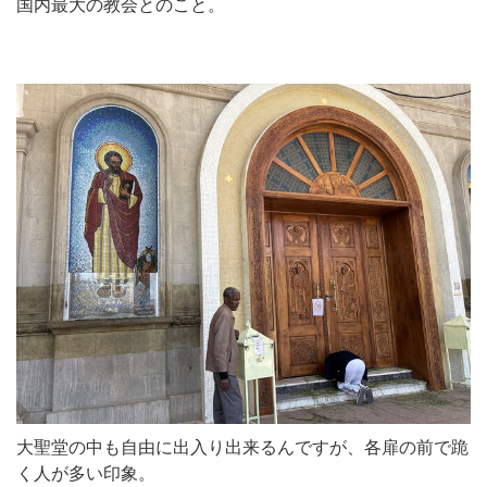
国内最大の教会とのこと。
大聖堂の中も自由に出入り出来るんですが、各扉の前で跪
く人が多い印象。