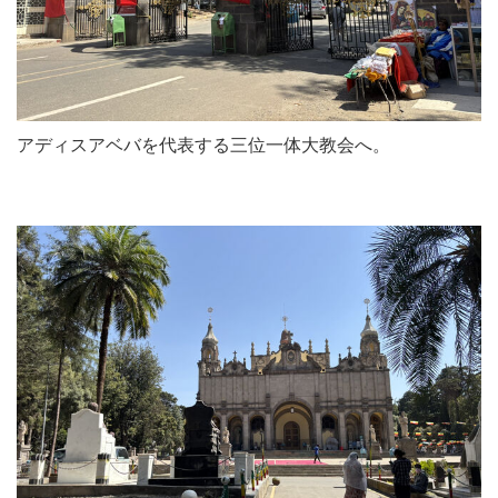
アディスアベバを代表する三位一体大教会へ。