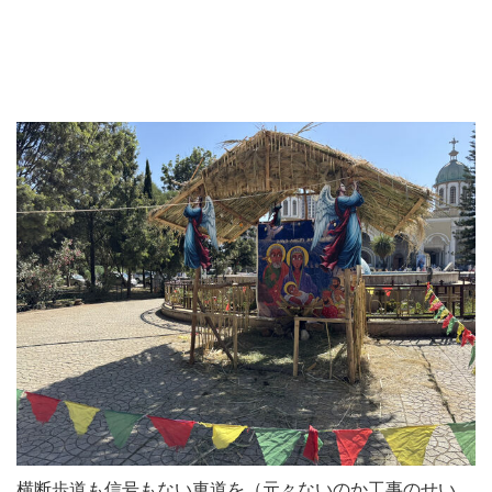
横断歩道も信号もない車道を（元々ないのか工事のせい