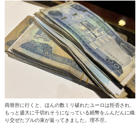
両替所に行くと、ほんの数ミリ破れたユーロは拒否され、
もっと盛大に千切れそうになっている紙幣をふんだんに織
り交ぜたブルの束が返ってきました。理不尽。