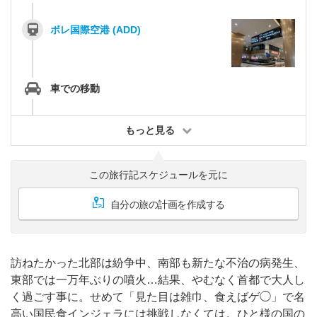
ボレ国際空港 (ADD)
車での移動
もっと見る
この旅行記スケジュールを元に
自分の旅の計画を作成する
訪ねたかった北部は紛争中、南部も新たな不治の病発生、
東部では一万年ぶりの噴火…結果、やむなく首都で大人し
く過ごす事に。せめて「見た目は雑巾、食えばゲ◯」で名
高い国民食インジェラには挑戦しなくては。ひと様の国の