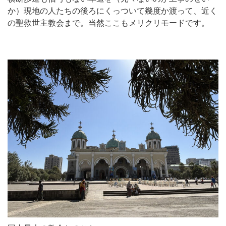
か）現地の人たちの後ろにくっついて幾度か渡って、近く
の聖救世主教会まで。当然ここもメリクリモードです。