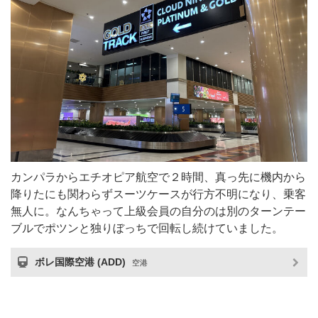
カンパラからエチオピア航空で２時間、真っ先に機内から
降りたにも関わらずスーツケースが行方不明になり、乗客
無人に。なんちゃって上級会員の自分のは別のターンテー
ブルでポツンと独りぼっちで回転し続けていました。
ボレ国際空港 (ADD)
空港