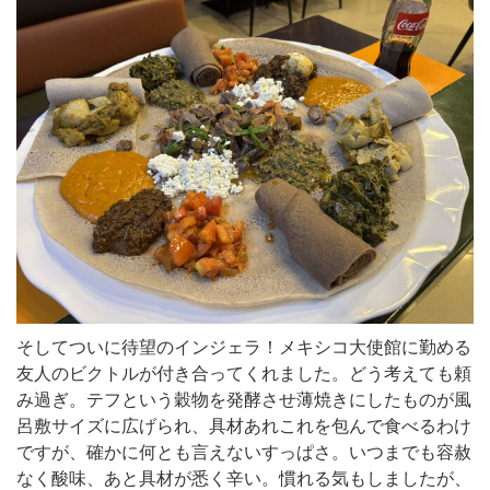
そしてついに待望のインジェラ！メキシコ大使館に勤める
友人のビクトルが付き合ってくれました。どう考えても頼
み過ぎ。テフという穀物を発酵させ薄焼きにしたものが風
呂敷サイズに広げられ、具材あれこれを包んで食べるわけ
ですが、確かに何とも言えないすっぱさ。いつまでも容赦
なく酸味、あと具材が悉く辛い。慣れる気もしましたが、