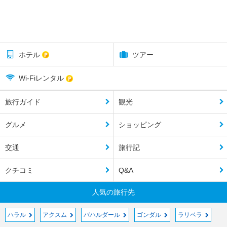
ホテル
ツアー
Wi-Fiレンタル
旅行ガイド
観光
グルメ
ショッピング
交通
旅行記
クチコミ
Q&A
人気の旅行先
ハラル
アクスム
バハルダール
ゴンダル
ラリベラ