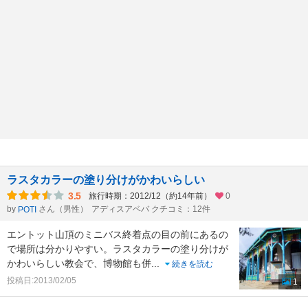
ラスタカラーの塗り分けがかわいらしい
3.5
旅行時期：2012/12（約14年前）
0
by
さん（男性）
アディスアベバ クチコミ：12件
POTI
エントット山頂のミニバス終着点の目の前にあるの
で場所は分かりやすい。ラスタカラーの塗り分けが
かわいらしい教会で、博物館も併
...
続きを読む
投稿日:2013/02/05
1