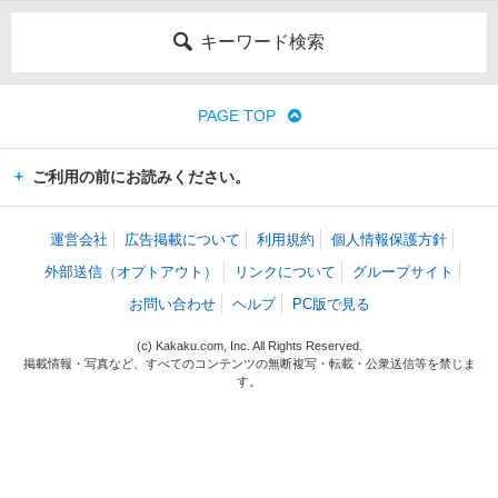
キーワード検索
PAGE TOP
ご利用の前にお読みください。
運営会社
広告掲載について
利用規約
個人情報保護方針
外部送信（オプトアウト）
リンクについて
グループサイト
お問い合わせ
ヘルプ
PC版で見る
(c) Kakaku.com, Inc. All Rights Reserved.
掲載情報・写真など、すべてのコンテンツの無断複写・転載・公衆送信等を禁じま
す。