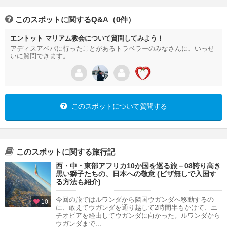
このスポットに関するQ&A（0件）
エントット マリアム教会について質問してみよう！
アディスアベバに行ったことがあるトラベラーのみなさんに、いっせ
いに質問できます。
このスポットについて質問する
このスポットに関する旅行記
西・中・東部アフリカ10か国を巡る旅－08誇り高き
黒い獅子たちの、日本への敬意 (ビザ無しで入国す
る方法も紹介)
今回の旅ではルワンダから隣国ウガンダへ移動するの
10
に、敢えてウガンダを通り越して2時間半もかけて、エ
チオピアを経由してウガンダに向かった。ルワンダから
ウガンダまで...