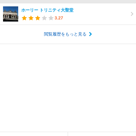
ホーリー トリニティ大聖堂
3.27
閲覧履歴をもっと見る