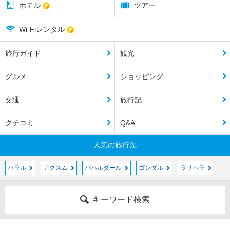
ホテル
ツアー
Wi-Fiレンタル
旅行ガイド
観光
グルメ
ショッピング
交通
旅行記
クチコミ
Q&A
人気の旅行先
ハラル
アクスム
バハルダール
ゴンダル
ラリベラ
キーワード検索