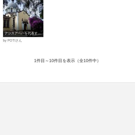
アジスアベバを代表するカテドラル
by POTIさん
1件目～10件目を表示（全10件中）