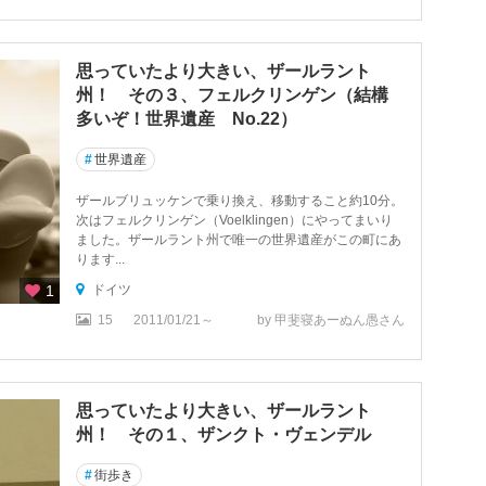
思っていたより大きい、ザールラント
州！ その３、フェルクリンゲン（結構
多いぞ！世界遺産 No.22）
#
世界遺産
ザールブリュッケンで乗り換え、移動すること約10分。
次はフェルクリンゲン（Voelklingen）にやってまいり
ました。ザールラント州で唯一の世界遺産がこの町にあ
ります...
1
ドイツ
15
2011/01/21～
by 甲斐寝あーぬん愚さん
思っていたより大きい、ザールラント
州！ その１、ザンクト・ヴェンデル
#
街歩き