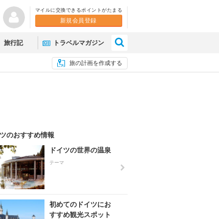
マイルに交換できるポイントがたまる
新規会員登録
×
旅行記
トラベルマガジン
旅の計画を作成する
ツのおすすめ情報
ドイツの世界の温泉
テーマ
初めてのドイツにお
すすめ観光スポット