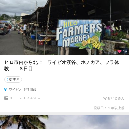
立
公
園
周
辺
ハ
ワ
イ
16
島
ヒロ市内から北上 ワイピオ渓谷、ホノカア、フラ体
ハ
験 ３日目
ワ
イ
#
街歩き
火
ワイピオ渓谷周辺
山
国
31
2016/04/20～
by せいじさん
立
投稿日：１年以上前
公
園
周
辺