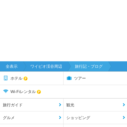
全表示
ワイピオ渓谷周辺
旅行記・ブログ
ホテル
ツアー
Wi-Fiレンタル
旅行ガイド
観光
グルメ
ショッピング