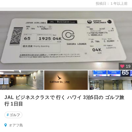
投稿日：１年以上前
19
JAL ビジネスクラスで 行く ハワイ 3泊5日の ゴルフ旅
行 1日目
#
ゴルフ
オアフ島