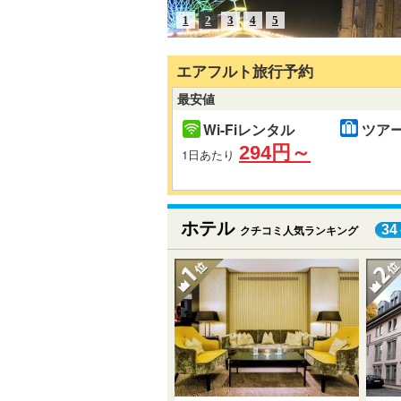
1
2
3
4
5
エアフルト旅行予約
最安値
Wi-Fiレンタル
ツア
294円～
1日あたり
ホテル
34
クチコミ人気ランキング