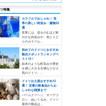
ツ特集
カラフルでおしゃれ！ 世
界の美しい街並み・建物33
選
世界には、息をのむほど鮮
やかな街並みや、色とりど
りのカラフル...
初めてのドイツにおすすめ
観光スポットランキングベ
スト15！
絵本のような町並みや歴史
を感じさせる古城などが人
気のドイツ。...
ドイツお土産おすすめ12
選！ 定番の飲食品からお
しゃれな雑貨まで
バームクーヘン、オーデコ
ロン、ぬいぐるみ。ドイツ
発祥の製品は...