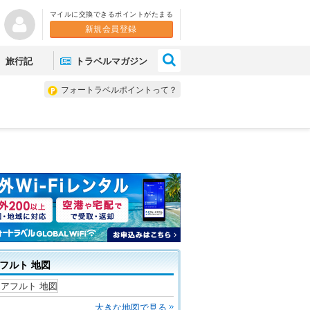
マイルに交換できるポイントがたまる
新規会員登録
×
旅行記
トラベルマガジン
フォートラベルポイントって？
フルト 地図
大きな地図で見る