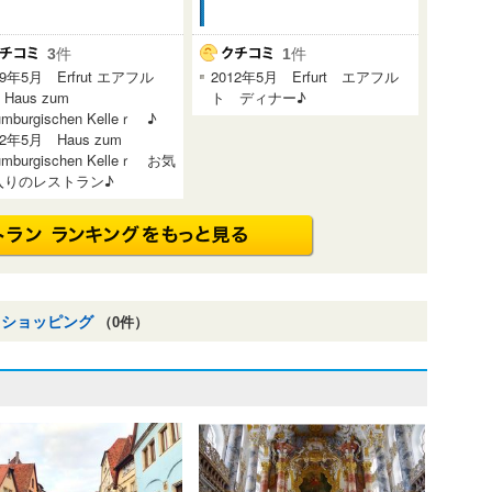
3
件
1
件
19年5月 Erfrut エアフル
2012年5月 Erfurt エアフル
Haus zum
ト ディナー♪
mburgischen Kelleｒ ♪
12年5月 Haus zum
umburgischen Kelleｒ お気
入りのレストラン♪
 ショッピング
（0件）