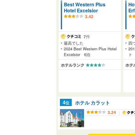
Best Western Plus
Ho
Hotel Excelsior
Erf
3.42
7
件
最高でした
四
2024 Best Western Plus Hotel
20
Excelsior 6泊
ト
ホテルランク
ホテ
ホテル カラット
位
4
｜
3.24