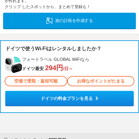
が作れます。
クリップ したスポットから、まとめて登録も！
旅の計画を作成する
ドイツで使うWi-Fiはレンタルしましたか？
フォートラベル GLOBAL WiFiなら
294円
ドイツ最安
/日～
空港で受取・返却可能
お得なポイントがたまる
ドイツの料金プランを見る