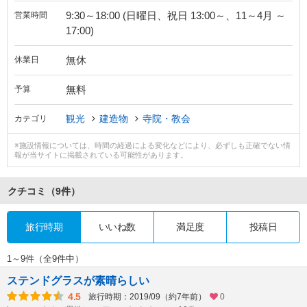
9:30～18:00 (日曜日、祝日 13:00～、11～4月 ～
営業時間
17:00)
無休
休業日
無料
予算
観光
建造物
寺院・教会
カテゴリ
※施設情報については、時間の経過による変化などにより、必ずしも正確でない情
報が当サイトに掲載されている可能性があります。
クチコミ
（9件）
旅行時期
いいね数
満足度
投稿日
1～9件（全9件中）
ステンドグラスが素晴らしい
4.5
旅行時期：2019/09（約7年前）
0