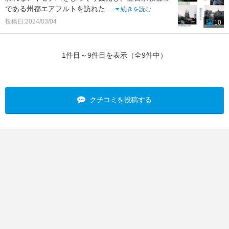
である州都エアフルトを訪れた
...
続きを読む
投稿日:2024/03/04
10
1件目～9件目を表示（全9件中）
クチコミを投稿する