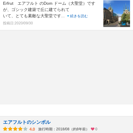
Erfrut エアフルト のDom ドーム（大聖堂）です
が、ゴシック建築で丘に建てられて
いて、とても素敵な大聖堂です
...
続きを読む
投稿日:2020/09/30
8
エアフルトのシンボル
4.0
旅行時期：2018/08（約8年前）
0