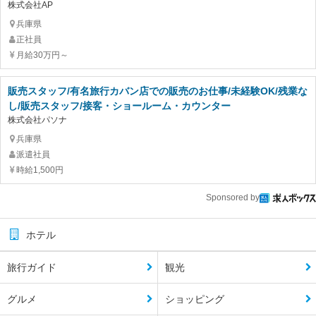
株式会社AP
兵庫県
正社員
月給30万円～
販売スタッフ/有名旅行カバン店での販売のお仕事/未経験OK/残業な
し/販売スタッフ/接客・ショールーム・カウンター
株式会社パソナ
兵庫県
派遣社員
時給1,500円
Sponsored by
ホテル
旅行ガイド
観光
グルメ
ショッピング