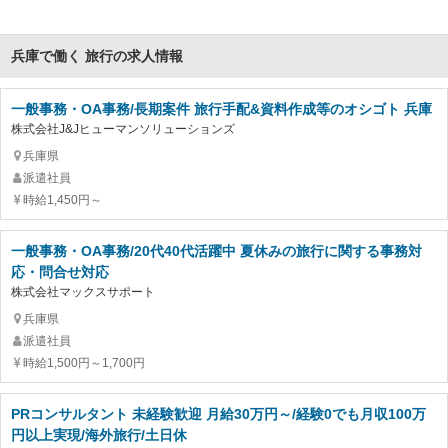
兵庫で働く 旅行の求人情報
一般事務・OA事務/長期案件 旅行手配&資料作成等のオシゴト 兵庫
株式会社J&Jヒューマンソリューションズ
兵庫県
派遣社員
時給1,450円～
一般事務・OA事務/20代40代活躍中 夏休みの旅行に関する事務対
応・問合せ対応
株式会社マックスサポート
兵庫県
派遣社員
時給1,500円～1,700円
PRコンサルタント 未経験歓迎 月給30万円～/経験0でも月収100万
円以上実現/海外旅行/土日休