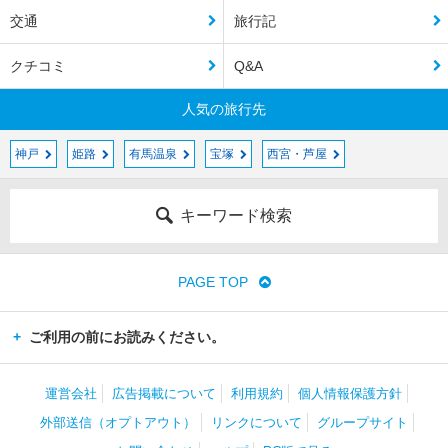
交通
旅行記
クチコミ
Q&A
人気の旅行先
神戸
姫路
有馬温泉
宝塚
西宮・芦屋
キーワード検索
PAGE TOP
ご利用の前にお読みください。
運営会社
広告掲載について
利用規約
個人情報保護方針
外部送信（オプトアウト）
リンクについて
グループサイト