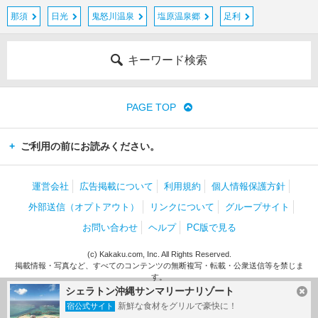
那須
日光
鬼怒川温泉
塩原温泉郷
足利
キーワード検索
PAGE TOP
ご利用の前にお読みください。
運営会社
広告掲載について
利用規約
個人情報保護方針
外部送信（オプトアウト）
リンクについて
グループサイト
お問い合わせ
ヘルプ
PC版で見る
(c) Kakaku.com, Inc. All Rights Reserved.
掲載情報・写真など、すべてのコンテンツの無断複写・転載・公衆送信等を禁じま
す。
シェラトン沖縄サンマリーナリゾート
新鮮な食材をグリルで豪快に！
宿公式サイト