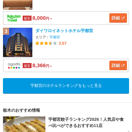
8,000
詳細
最安
円～
ダイワロイネットホテル宇都宮
3
エリア：
宇都宮
3.57
8,366
詳細
最安
円～
宇都宮のホテルランキングをもっと見る
栃木のおすすめ情報
宇都宮餃子ランキング2026！人気店や食
べ比べができるおすすめ11店