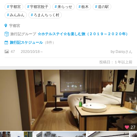
#
宇都宮
#
宇都宮餃子
#
来らっせ
#
栃木
#
道の駅
#
みんみん
#
ろまんちっく村
宇都宮
旅行記グループ
☆ホテルステイ☆を楽しむ旅（２０１９～２０２０年）
旅行記スケジュール
（8件）
47
2020/10/18～
by Daisyさん
投稿日：１年以上前
27