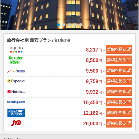
旅行会社別 最安プラン
2名1室/1泊
8,217
詳細
を見る
円～
8,500
詳細
を見る
円～
9,500
詳細
を見る
円～
9,759
詳細
を見る
円～
9,932
詳細
を見る
円～
10,450
詳細
を見る
円～
12,162
詳細
を見る
円～
26,000
詳細
を見る
円～