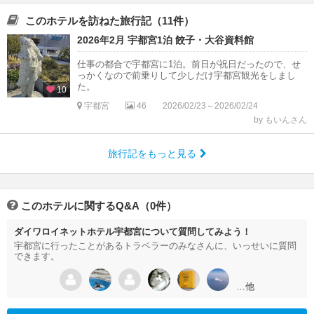
このホテルを訪ねた旅行記（11件）
2026年2月 宇都宮1泊 餃子・大谷資料館
仕事の都合で宇都宮に1泊。前日が祝日だったので、せ
っかくなので前乗りして少しだけ宇都宮観光をしまし
た。
10
宇都宮
46
2026/02/23～2026/02/24
by もいんさん
旅行記をもっと見る
このホテルに関するQ&A（0件）
ダイワロイネットホテル宇都宮について質問してみよう！
宇都宮に行ったことがあるトラベラーのみなさんに、いっせいに質問
できます。
…他