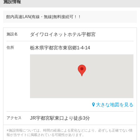
施設情報
館内高速LAN(有線・無線)無料接続可！！
ダイワロイネットホテル宇都宮
施設名
栃木県宇都宮市東宿郷1-4-14
住所
大きな地図を見る
JR宇都宮駅東口より徒歩3分
アクセス
※施設情報については、時間の経過による変化などにより、必ずしも正確でない情
報が当サイトに掲載されている可能性があります。