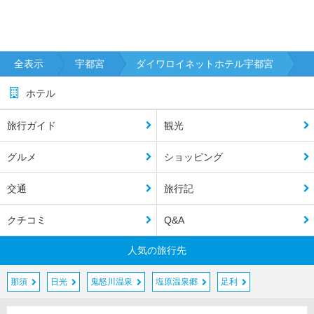
全表示
宇都宮
ダイワロイネットホテル宇都宮
ホテル
旅行ガイド
観光
グルメ
ショッピング
交通
旅行記
クチコミ
Q&A
人気の旅行先
那須
日光
鬼怒川温泉
塩原温泉郷
足利