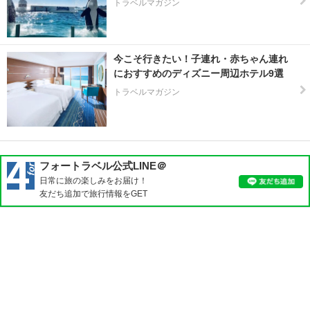
トラベルマガジン
今こそ行きたい！子連れ・赤ちゃん連れ
におすすめのディズニー周辺ホテル9選
トラベルマガジン
フォートラベル公式LINE＠
日常に旅の楽しみをお届け！
友だち追加で旅行情報をGET