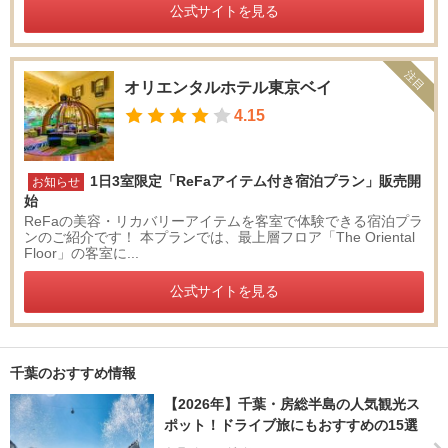
公式サイトを見る
注目
オリエンタルホテル東京ベイ
4.15
1日3室限定「ReFaアイテム付き宿泊プラン」販売開
お知らせ
始
ReFaの美容・リカバリーアイテムを客室で体験できる宿泊プラ
ンのご紹介です！ 本プランでは、最上層フロア「The Oriental
Floor」の客室に...
公式サイトを見る
千葉のおすすめ情報
【2026年】千葉・房総半島の人気観光ス
ポット！ドライブ旅にもおすすめの15選