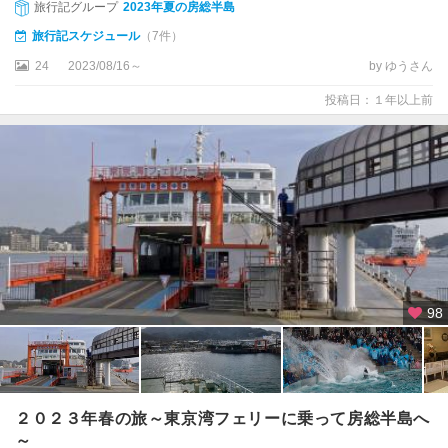
多
旅行記グループ
2023年夏の房総半島
喜
旅行記スケジュール
（7件）
鴨
24
2023/08/16～
by ゆうさん
川
投稿日：１年以上前
御
宿
養
老
渓
谷
館
98
山
・
南
房
総
２０２３年春の旅～東京湾フェリーに乗って房総半島へ
～