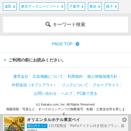
成田
東京ディズニーリゾート
千葉市
舞浜
銚子
キーワード検索
PAGE TOP
ご利用の前にお読みください。
運営会社
広告掲載について
利用規約
個人情報保護方針
外部送信（オプトアウト）
リンクについて
グループサイト
お問い合わせ
ヘルプ
PC版で見る
(c) Kakaku.com, Inc. All Rights Reserved.
掲載情報・写真など、すべてのコンテンツの無断複写・転載・公衆送信等を禁じま
す。
オリエンタルホテル東京ベイ
1日3室限定「ReFaアイテム付き宿泊プラン」販
宿公式サイト