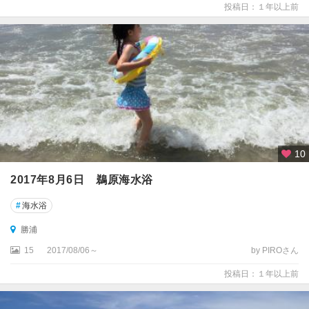
投稿日：１年以上前
10
2017年8月6日 鵜原海水浴
#
海水浴
勝浦
15
2017/08/06～
by PIROさん
投稿日：１年以上前