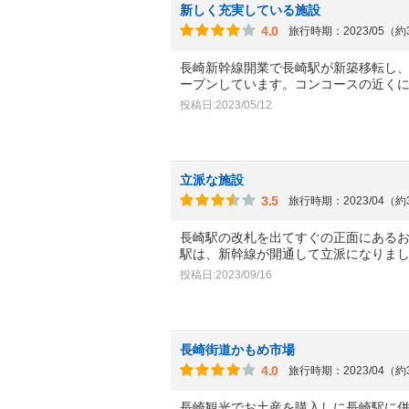
新しく充実している施設
4.0
旅行時期：2023/05（
長崎新幹線開業で長崎駅が新築移転し
ープンしています。コンコースの近く
投稿日:2023/05/12
立派な施設
3.5
旅行時期：2023/04（
長崎駅の改札を出てすぐの正面にある
駅は、新幹線が開通して立派になりま
投稿日:2023/09/16
長崎街道かもめ市場
4.0
旅行時期：2023/04（
長崎観光でお土産を購入しに長崎駅に