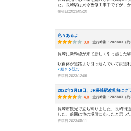
た。長崎駅は只今改修工事中ですが、
投稿日:2023/05/20
色々あるよ
3.0
旅行時期：2023/03（
長崎に新幹線が来て新しく引っ越した
駅自体が道路より引っ込んでいて鉄道
続きを読む
投稿日:2023/12/09
2022年3月18日、JR長崎駅改札前に
4.0
旅行時期：2023/03（
長崎市観光で立ち寄りました。長崎街
した。前回は他の場所にあったと思った
投稿日:2023/05/11