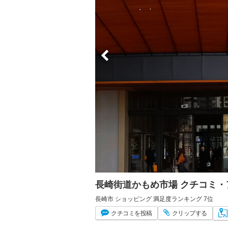
長崎街道かもめ市場 クチコミ
長崎市 ショッピング 満足度ランキング 7位
クチコミ
を投稿
クリップ
する