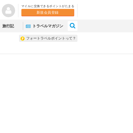
マイルに交換できるポイントがたまる
新規会員登録
×
旅行記
トラベルマガジン
フォートラベルポイントって？