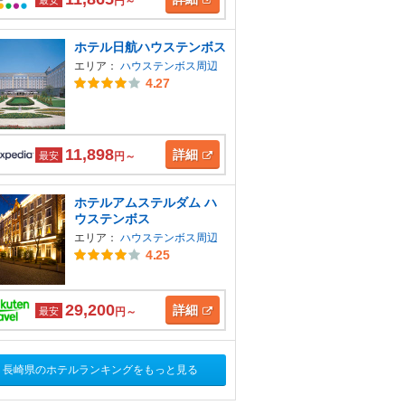
円～
ホテル日航ハウステンボス
エリア：
ハウステンボス周辺
4.27
11,898
詳細
最安
円～
ホテルアムステルダム ハ
ウステンボス
エリア：
ハウステンボス周辺
4.25
29,200
詳細
最安
円～
長崎県のホテルランキングをもっと見る