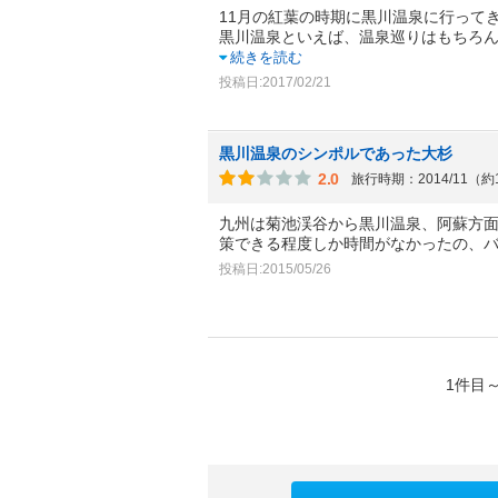
11月の紅葉の時期に黒川温泉に行って
黒川温泉といえば、温泉巡りはもちろ
続きを読む
投稿日:2017/02/21
黒川温泉のシンポルであった大杉
2.0
旅行時期：2014/11（約
九州は菊池渓谷から黒川温泉、阿蘇方
策できる程度しか時間がなかったの、
投稿日:2015/05/26
1件目