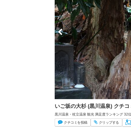
いご坂の大杉 (黒川温泉) クチ
黒川温泉・杖立温泉 観光 満足度ランキング 32
クチコミ
を投稿
クリップ
する