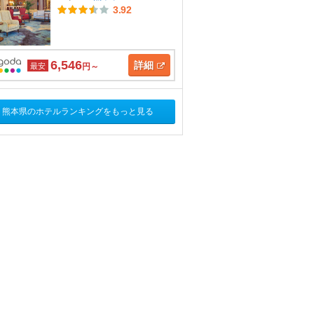
3.92
6,546
詳細
最安
円～
熊本県のホテルランキングをもっと見る