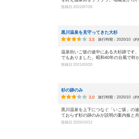
投稿日:2022/07/26
黒川温泉を見守ってきた大杉
3.5
旅行時期：2020/10（
温泉街いご坂の途中にある大杉跡です。
でもありました。昭和40年の台風で幹
投稿日:2021/03/20
杉の跡のみ
3.0
旅行時期：2020/10（
黒川温泉を上下につなぐ「いご坂」の
ておらず杉の跡のみが説明の案内板と
投稿日:2020/10/12