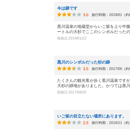
今は跡です
3.0
旅行時期：2019/01（
黒川温泉の地蔵堂からいご坂を上り中腹に
ートルの大杉でここのシンボルだった
投稿日:2019/01/22
黒川のシンボルだった杉の跡
3.5
旅行時期：2017/06（
たくさんの観光客が歩く黒川温泉です
大杉の跡地がありました。かつては黒
投稿日:2017/08/25
いご坂の目立たない場所にあります。
2.5
旅行時期：2016/11（約