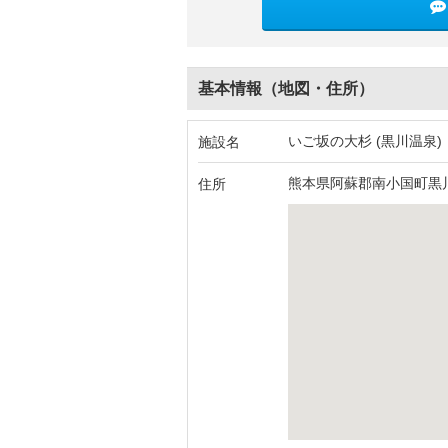
基本情報（地図・住所）
いご坂の大杉 (黒川温泉)
施設名
熊本県阿蘇郡南小国町黒
住所