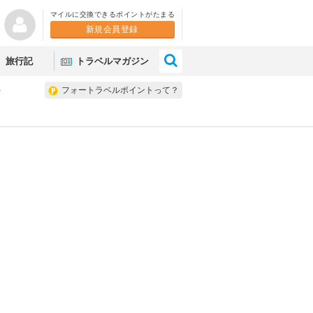
マイルに交換できるポイントがたまる
新規会員登録
×
旅行記
トラベルマガジン
)
フォートラベルポイントって？