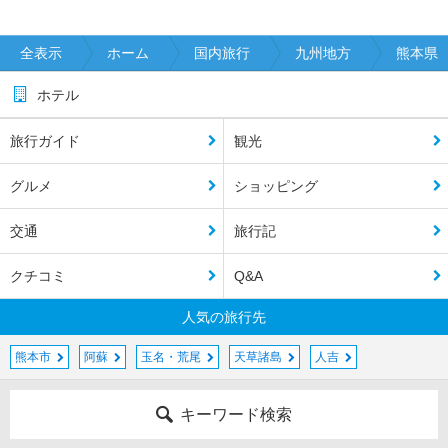
全表示
ホーム
国内旅行
九州地方
熊本県
ホテル
旅行ガイド
観光
グルメ
ショッピング
交通
旅行記
クチコミ
Q&A
人気の旅行先
熊本市
阿蘇
玉名・荒尾
天草諸島
人吉
キーワード検索