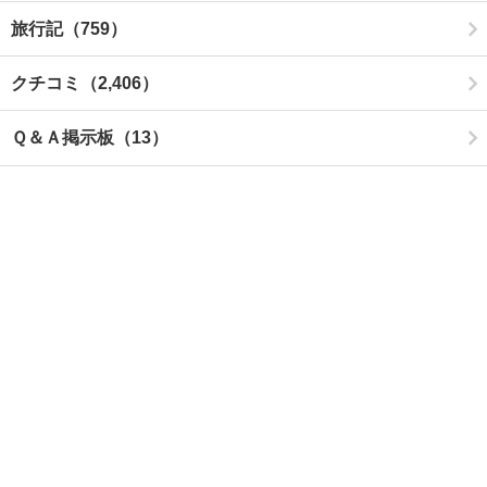
旅行記（759）
クチコミ（2,406）
Ｑ＆Ａ掲示板（13）