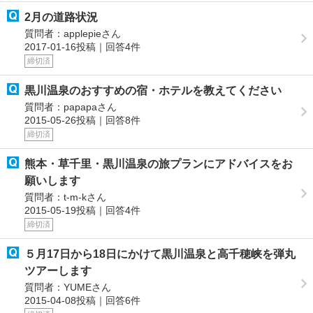
2月の道路状況
質問者：applepieさん
2017-01-16投稿｜回答4件
締切済
黒川温泉のおすすめの宿・ホテルを教えてください
質問者：papapaさん
2015-05-26投稿｜回答8件
締切済
熊本・草千里・黒川温泉の旅プランにアドバイスをお
願いします
質問者：t-m-kさん
2015-05-19投稿｜回答4件
締切済
５月17日から18日にかけて黒川温泉と高千穂峡を弾丸
ツアーします
質問者：YUMEさん
2015-04-08投稿｜回答6件