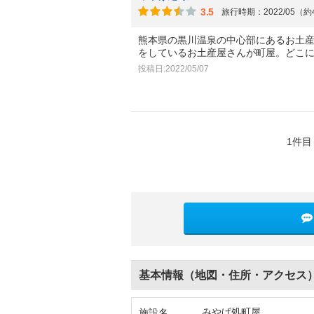
3.5
旅行時期：2022/05（
熊本県の黒川温泉の中心部にあるお土
をしているお土産屋さんが町屋。どこ
投稿日:2022/05/07
1件目
基本情報（地図・住所・アクセス
みやげ処町屋
施設名