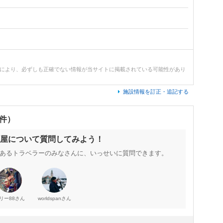
どにより、必ずしも正確でない情報が当サイトに掲載されている可能性があり
施設情報を訂正・追記する
0件）
屋について質問してみよう！
あるトラベラーのみなさんに、いっせいに質問できます。
さん
さん
リー88
worldspan