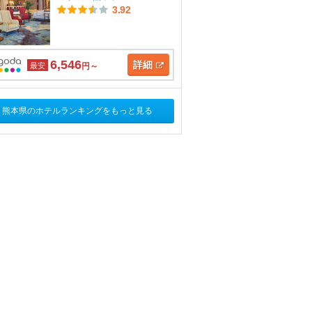
3.92
6,546
詳細
最安
円～
熊本県のホテルランキングをもっと見る