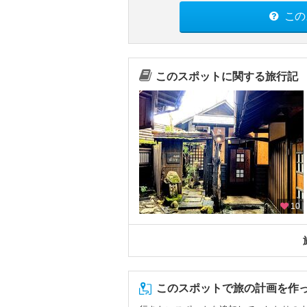
この
このスポットに関する旅行記
10
このスポットで旅の計画を作