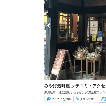
みやげ処町屋 クチコミ・アクセ
黒川温泉・杖立温泉 ショッピング 満足度ランキン
クチコミ
を投稿
クリップ
する