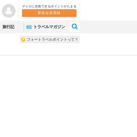
マイルに交換できるポイントがたまる
新規会員登録
×
旅行記
トラベルマガジン
フォートラベルポイントって？