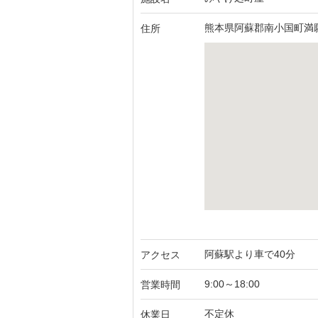
熊本県阿蘇郡南小国町満願寺
住所
阿蘇駅より車で40分
アクセス
9:00～18:00
営業時間
不定休
休業日