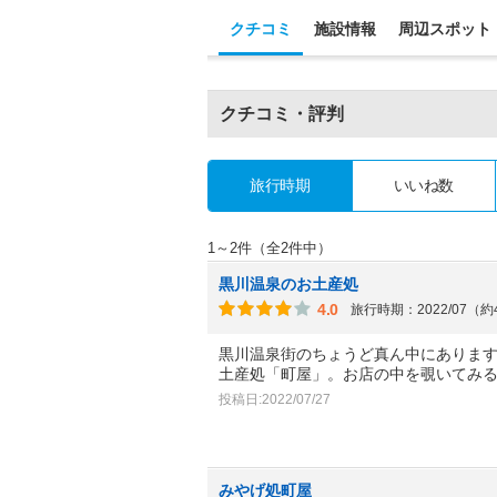
クチコミ
施設情報
周辺スポット
クチコミ・評判
旅行時期
いいね数
1～2件（全2件中）
黒川温泉のお土産処
4.0
旅行時期：2022/07（
黒川温泉街のちょうど真ん中にあります
土産処「町屋」。お店の中を覗いてみ
投稿日:2022/07/27
みやげ処町屋