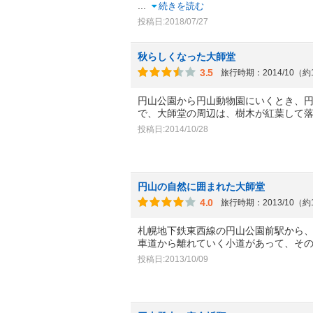
...
続きを読む
投稿日:2018/07/27
秋らしくなった大師堂
3.5
旅行時期：2014/10（約
円山公園から円山動物園にいくとき、
で、大師堂の周辺は、樹木が紅葉して
投稿日:2014/10/28
円山の自然に囲まれた大師堂
4.0
旅行時期：2013/10（約
札幌地下鉄東西線の円山公園前駅から
車道から離れていく小道があって、そ
投稿日:2013/10/09