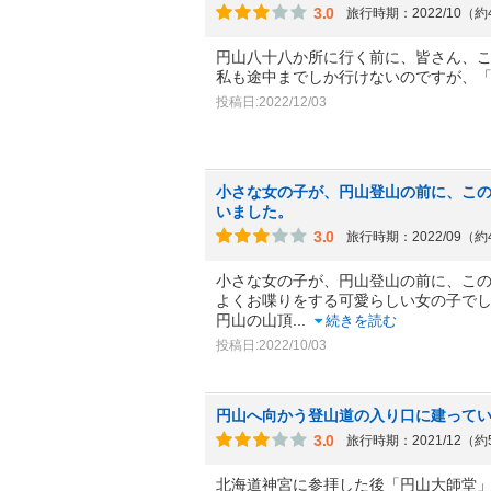
3.0
旅行時期：2022/10（
円山八十八か所に行く前に、皆さん、
私も途中までしか行けないのですが、
投稿日:2022/12/03
小さな女の子が、円山登山の前に、こ
いました。
3.0
旅行時期：2022/09（
小さな女の子が、円山登山の前に、こ
よくお喋りをする可愛らしい女の子で
円山の山頂
...
続きを読む
投稿日:2022/10/03
円山へ向かう登山道の入り口に建って
3.0
旅行時期：2021/12（
北海道神宮に参拝した後「円山大師堂