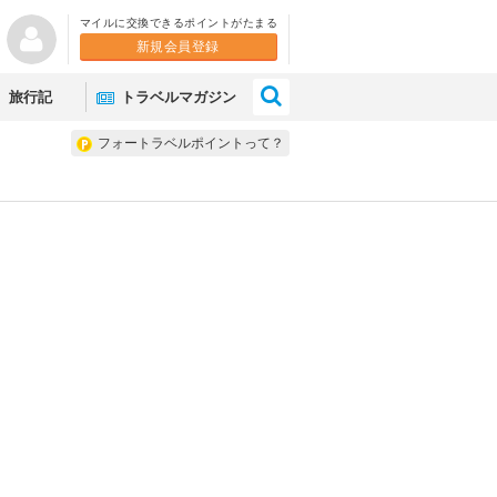
マイルに交換できるポイントがたまる
新規会員登録
×
旅行記
トラベルマガジン
フォートラベルポイントって？