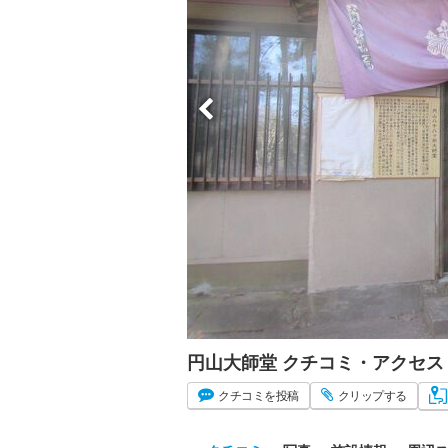
円山大師堂 クチコミ・アクセス
クチコミ
を投稿
クリップ
する