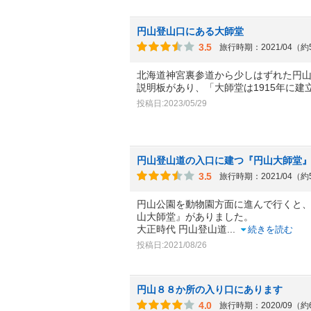
円山登山口にある大師堂
3.5
旅行時期：2021/04（
北海道神宮裏参道から少しはずれた円
説明板があり、「大師堂は1915年に
投稿日:2023/05/29
円山登山道の入口に建つ『円山大師堂
3.5
旅行時期：2021/04（
円山公園を動物園方面に進んで行くと
山大師堂』がありました。
大正時代 円山登山道
...
続きを読む
投稿日:2021/08/26
円山８８か所の入り口にあります
4.0
旅行時期：2020/09（