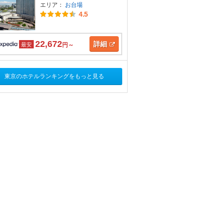
エリア：
お台場
4.5
22,672
詳細
最安
円～
東京のホテルランキングをもっと見る