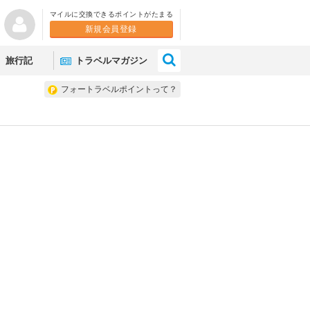
マイルに交換できるポイントがたまる
新規会員登録
×
旅行記
トラベルマガジン
フォートラベルポイントって？