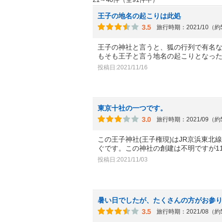
王子の地名の起こりは此処
3.5
旅行時期：2021/10（
王子の神社と言うと、狐の行列で有名
もそも王子と言う地名の起こりとなっ
投稿日:2021/11/16
東京十社の一つです。
3.0
旅行時期：2021/09（
この王子神社(王子権現)はJR京浜東
ぐです。この神社の創建は不明ですが1
投稿日:2021/11/03
暑い日でしたが、たくさんの方がお参
3.5
旅行時期：2021/08（