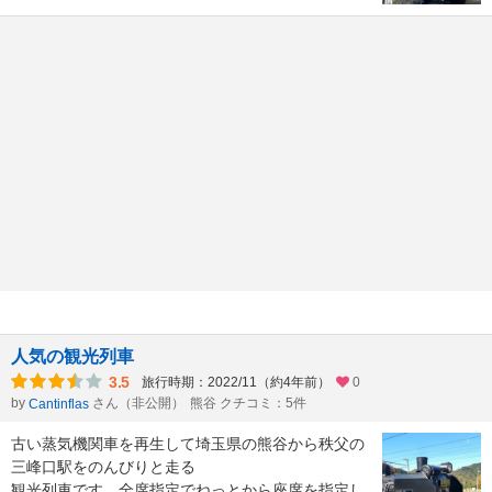
人気の観光列車
3.5
旅行時期：2022/11（約4年前）
0
by
さん（非公開）
熊谷 クチコミ：5件
Cantinflas
古い蒸気機関車を再生して埼玉県の熊谷から秩父の
三峰口駅をのんびりと走る
観光列車です。全席指定でねっとから座席を指定し