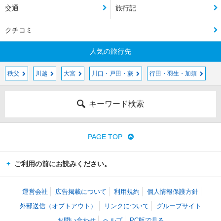
交通
旅行記
クチコミ
人気の旅行先
秩父
川越
大宮
川口・戸田・蕨
行田・羽生・加須
キーワード検索
PAGE TOP
ご利用の前にお読みください。
運営会社
広告掲載について
利用規約
個人情報保護方針
外部送信（オプトアウト）
リンクについて
グループサイト
お問い合わせ
ヘルプ
PC版で見る