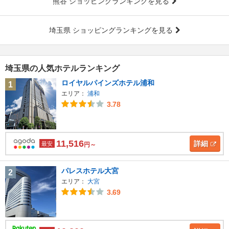
熊谷 ショッピングランキングを見る
埼玉県 ショッピングランキングを見る
埼玉県の人気ホテルランキング
ロイヤルパインズホテル浦和
1
エリア：
浦和
3.78
11,516
詳細
最安
円～
パレスホテル大宮
2
エリア：
大宮
3.69