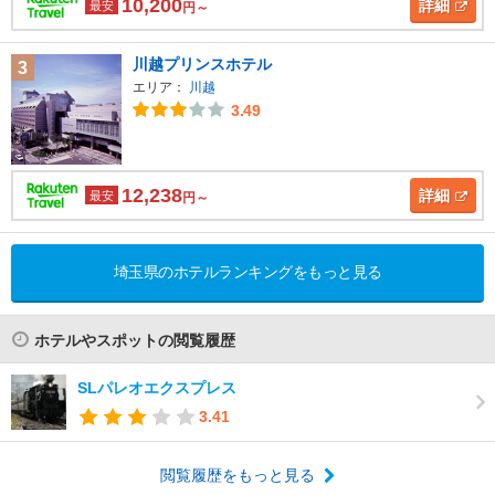
10,200
詳細
最安
円～
川越プリンスホテル
3
エリア：
川越
3.49
12,238
詳細
最安
円～
埼玉県のホテルランキングをもっと見る
ホテルやスポットの閲覧履歴
SLパレオエクスプレス
3.41
閲覧履歴をもっと見る