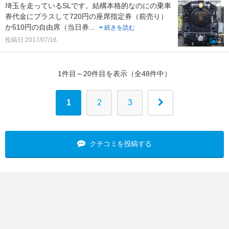
埼玉を走っているSLです。結構本格的なのにの乗車
券代金にプラスして720円の座席指定券（前売り）
か510円の自由席（当日券
...
続きを読む
投稿日:2017/07/16
2
1件目～20件目を表示（全48件中）
1
2
3
クチコミを投稿する