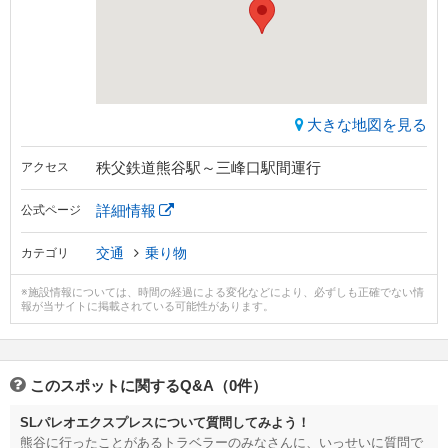
大きな地図を見る
秩父鉄道熊谷駅～三峰口駅間運行
アクセス
詳細情報
公式ページ
交通
乗り物
カテゴリ
※施設情報については、時間の経過による変化などにより、必ずしも正確でない情
報が当サイトに掲載されている可能性があります。
このスポットに関するQ&A（0件）
SLパレオエクスプレスについて質問してみよう！
熊谷に行ったことがあるトラベラーのみなさんに、いっせいに質問で