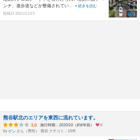
ンチ、遊歩道などが整備されてい
...
続きを読む
投稿日:2021/11/23
1
熊谷駅北のエリアを東西に流れています。
3.0
旅行時期：2020/10（約6年前）
0
by
さん（男性）
熊谷 クチコミ：10件
ゲン