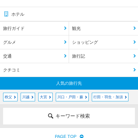
ホテル
旅行ガイド
観光
グルメ
ショッピング
交通
旅行記
クチコミ
人気の旅行先
秩父
川越
大宮
川口・戸田・蕨
行田・羽生・加須
キーワード検索
PAGE TOP