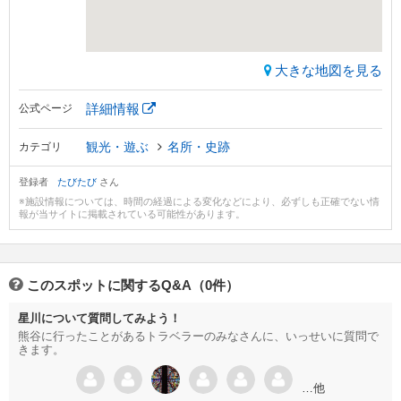
大きな地図を見る
詳細情報
公式ページ
観光・遊ぶ
名所・史跡
カテゴリ
登録者
たびたび
さん
※施設情報については、時間の経過による変化などにより、必ずしも正確でない情
報が当サイトに掲載されている可能性があります。
このスポットに関するQ&A（0件）
星川について質問してみよう！
熊谷に行ったことがあるトラベラーのみなさんに、いっせいに質問で
きます。
…他