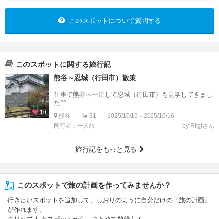
このスポットについて質問する
このスポットに関する旅行記
熊谷～忍城（行田市）散策
仕事で熊谷へ一泊して忍城（行田市）も見学してきまし
た^^
10
熊谷
31
2025/10/15～2025/10/16
同行者：一人旅
by Rtfgjさん
旅行記をもっと見る
このスポットで旅の計画を作ってみませんか？
行きたいスポットを追加して、しおりのように自分だけの「旅の計画」
が作れます。
クリップ したスポットから、まとめて登録も！