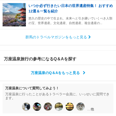
いつか必ず行きたい日本の世界遺産特集！ おすすめ
12選＆一覧を紹介
悠久の歴史の中で生まれ、未来へと引き継いでいくべき人類
の宝、世界遺産。文化遺産、自然遺産、複合遺産の...
群馬のトラベルマガジンをもっと見る
万座温泉旅行の参考になるQ＆Aを探す
万座温泉のQ＆Aをもっと見る
万座温泉について質問してみよう！
万座温泉に行ったことがあるトラベラー会員に、いっせいに質問でき
ます。
…他