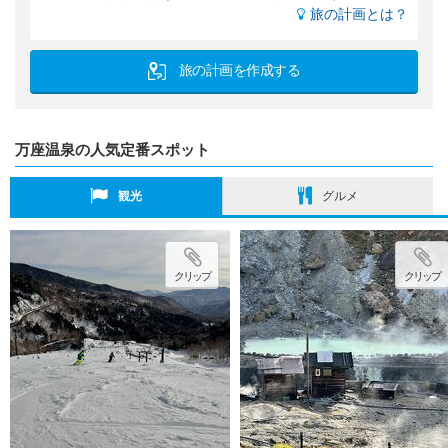
旅の計画とは？
旅の計画を作成する
万座温泉の人気定番スポット
観光
グルメ
クリップ
クリップ