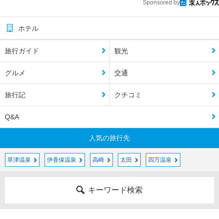
Sponsored by
ホテル
旅行ガイド
観光
グルメ
交通
旅行記
クチコミ
Q&A
人気の旅行先
草津温泉
伊香保温泉
高崎
太田
四万温泉
キーワード検索