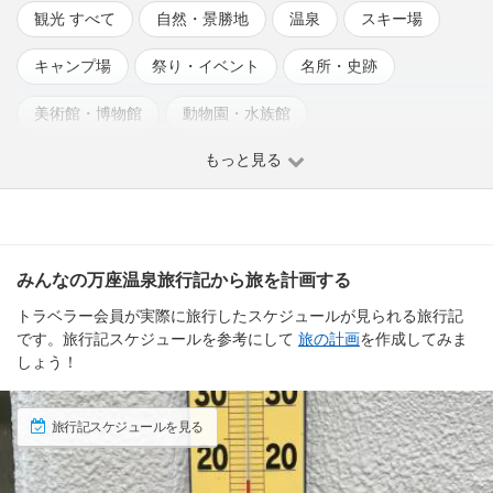
観光 すべて
自然・景勝地
温泉
スキー場
キャンプ場
祭り・イベント
名所・史跡
美術館・博物館
動物園・水族館
もっと見る
みんなの万座温泉旅行記から旅を計画する
トラベラー会員が実際に旅行したスケジュールが見られる旅行記
です。旅行記スケジュールを参考にして
旅の計画
を作成してみま
しょう！
旅行記スケジュールを見る