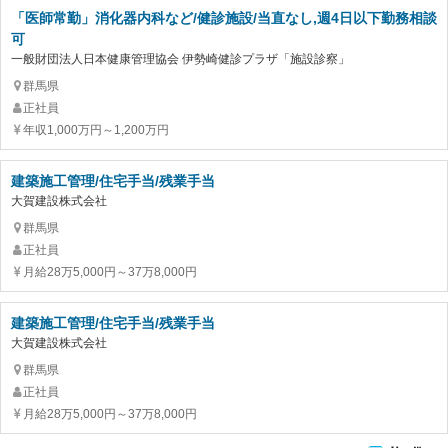
「医師常勤」消化器内科など/健診施設/当直なし,週4日以下勤務相談
可
一般財団法人日本健康管理協会 伊勢崎健診プラザ「施設診察」
群馬県
正社員
年収1,000万円～1,200万円
建築施工管理/住宅手当/残業手当
大賀建設株式会社
群馬県
正社員
月給28万5,000円～37万8,000円
建築施工管理/住宅手当/残業手当
大賀建設株式会社
群馬県
正社員
月給28万5,000円～37万8,000円