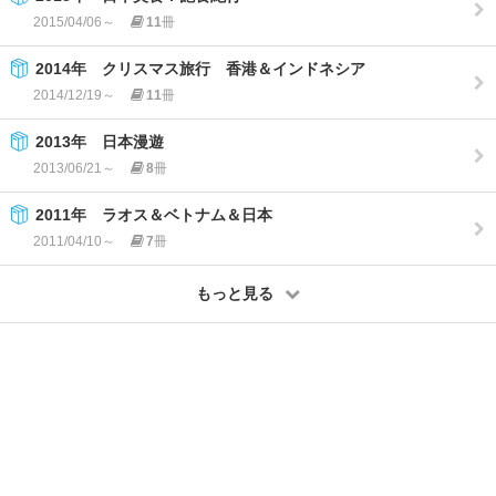
2015/04/06～
11
冊
2014年 クリスマス旅行 香港＆インドネシア
2014/12/19～
11
冊
2013年 日本漫遊
2013/06/21～
8
冊
2011年 ラオス＆ベトナム＆日本
2011/04/10～
7
冊
もっと見る