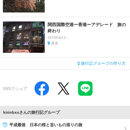
関西国際空港ー香港ーアデレード 旅の
終わり
2019/04/13～
香港
旅行記グループの作り方
SNSでシェア
kirinbxxさんの旅行記グループ
平成最後 日本の桜と旨いもの巡りの旅