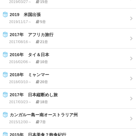
2019/03/27～
15
冊
2019 米国出張
2019/11/17～
5
冊
2017年 アフリカ旅行
2017/08/16～
21
冊
2016年 タイ＆日本
2016/02/06～
10
冊
2018年 ミャンマー
2018/03/10～
20
冊
2017年 日本縦断めし旅
2017/03/23～
18
冊
カンガルー島ー南オーストラリア州
2015/12/30～
7
冊
2015年 日本美食？飽食紀行