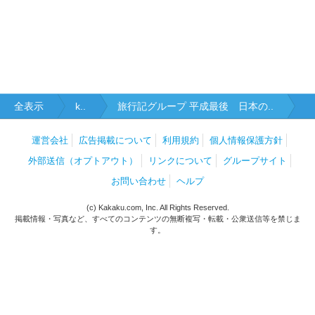
全表示
k..
旅行記グループ 平成最後 日本の..
運営会社
広告掲載について
利用規約
個人情報保護方針
外部送信（オプトアウト）
リンクについて
グループサイト
お問い合わせ
ヘルプ
(c) Kakaku.com, Inc. All Rights Reserved.
掲載情報・写真など、すべてのコンテンツの無断複写・転載・公衆送信等を禁じま
す。