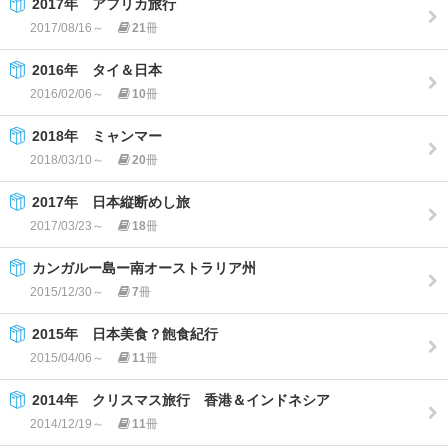
2017年 アフリカ旅行
2017/08/16～
21
冊
2016年 タイ＆日本
2016/02/06～
10
冊
2018年 ミャンマー
2018/03/10～
20
冊
2017年 日本縦断めし旅
2017/03/23～
18
冊
カンガルー島ー南オーストラリア州
2015/12/30～
7
冊
2015年 日本美食？飽食紀行
2015/04/06～
11
冊
2014年 クリスマス旅行 香港＆インドネシア
2014/12/19～
11
冊