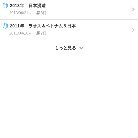
2013年 日本漫遊
2013/06/21～
8
冊
2011年 ラオス＆ベトナム＆日本
2011/04/10～
7
冊
もっと見る