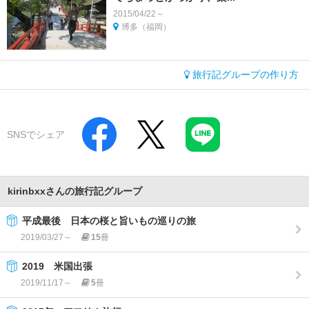
2015/04/22～
博多（福岡）
旅行記グループの作り方
SNSでシェア
kirinbxxさんの旅行記グループ
平成最後 日本の桜と旨いもの巡りの旅
2019/03/27～
15
冊
2019 米国出張
2019/11/17～
5
冊