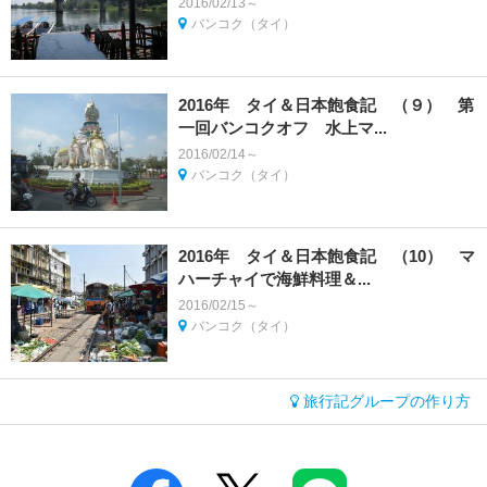
2016/02/13～
バンコク（タイ）
2016年 タイ＆日本飽食記 （９） 第
一回バンコクオフ 水上マ...
2016/02/14～
バンコク（タイ）
2016年 タイ＆日本飽食記 （10） マ
ハーチャイで海鮮料理＆...
2016/02/15～
バンコク（タイ）
旅行記グループの作り方