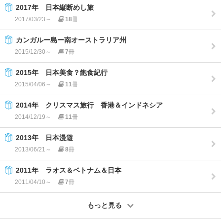
2017年 日本縦断めし旅
2017/03/23～
18
冊
カンガルー島ー南オーストラリア州
2015/12/30～
7
冊
2015年 日本美食？飽食紀行
2015/04/06～
11
冊
2014年 クリスマス旅行 香港＆インドネシア
2014/12/19～
11
冊
2013年 日本漫遊
2013/06/21～
8
冊
2011年 ラオス＆ベトナム＆日本
2011/04/10～
7
冊
もっと見る