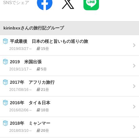
SNSでシェア
kirinbxxさんの旅行記グループ
平成最後 日本の桜と旨いもの巡りの旅
2019/03/27～
15
冊
2019 米国出張
2019/11/17～
5
冊
2017年 アフリカ旅行
2017/08/16～
21
冊
2016年 タイ＆日本
2016/02/06～
10
冊
2018年 ミャンマー
2018/03/10～
20
冊