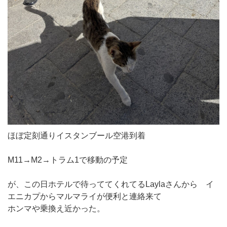
ほぼ定刻通りイスタンブール空港到着
M11→M2→トラム1で移動の予定
が、この日ホテルで待っててくれてるLaylaさんから イ
エニカプからマルマライが便利と連絡来て
ホンマや乗換え近かった。