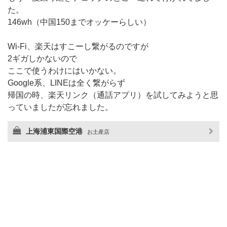
た。
146wh（中国150までオッケーらしい）
Wi-Fi、楽天はすこーし繋がるのですが
2ギガしかないので
ここで使うわけにはいかない。
Google系、LINEは全く繋がらず
帰国の時、楽天リンク（通話アプリ）を試してみようと思
っていましたが忘れました。
上海浦東国際空港
お土産店