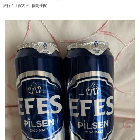
旅行の手配内容
個別手配