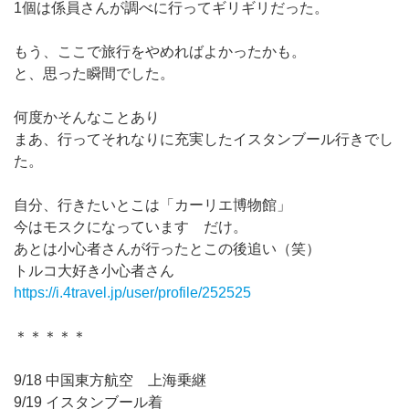
1個は係員さんが調べに行ってギリギリだった。
もう、ここで旅行をやめればよかったかも。
と、思った瞬間でした。
何度かそんなことあり
まあ、行ってそれなりに充実したイスタンブール行きでし
た。
自分、行きたいとこは「カーリエ博物館」
今はモスクになっています だけ。
あとは小心者さんが行ったとこの後追い（笑）
トルコ大好き小心者さん
https://i.4travel.jp/user/profile/252525
＊＊＊＊＊
9/18 中国東方航空 上海乗継
9/19 イスタンブール着