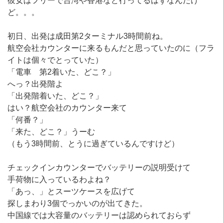
彼女はフリーで台湾や香港など行ってるはずなんだけ
ど。。。
初日、出発は成田第2ターミナル3時間前ね。
航空会社カウンターに来るもんだと思っていたのに（フラ
イトは個々でとっていた）
「電車 第2着いた、どこ？」
へっ？出発階よ
「出発階着いた、どこ？」
はい？航空会社のカウンター来て
「何番？」
「来た、どこ？」うーむ
（もう3時間前、とうに過ぎているんですけど）
チェックインカウンターでバッテリーの説明受けて
手荷物に入っているわよね？
「あっ、」とスーツケースを広げて
探しまわり3個でっかいのが出てきた。
中国線では大容量のバッテリーは認められておらず