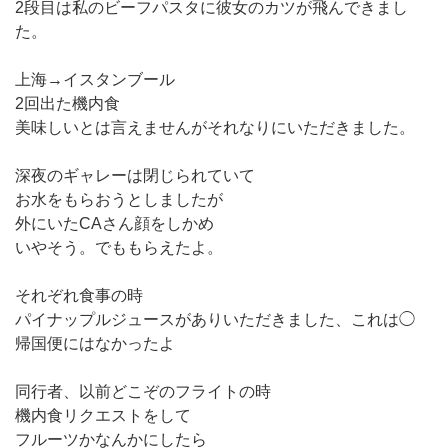
2段目は私のビーフパスタに彼女のカツが飛んできまし
た。
上海→イスタンブール
2回出た機内食
美味しいとは言えませんがそれなりにいただきました。
深夜のギャレーは閉じられていて
お水をもらおうとしましたが
外にいたCAさん顔をしかめ
いやそう。でももらえたよ。
それぞれ食事の時
パイナップルジュースがありいただきました、これは◯
帰国便にはなかったよ
同行者、以前どこぞのフライトの時
機内食リクエストをして
フルーツかなんかにしたら