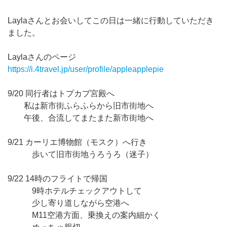
Laylaさんとお会いしてこの日は一緒に行動していただき
ました。
Laylaさんのページ
https://i.4travel.jp/user/profile/appleapplepie
9/20 同行者はトプカプ宮殿へ
私は新市街ふらふらから旧市街地へ
午後、合流してまたまた新市街地へ
9/21 カーリエ博物館（モスク）へ行き
歩いて旧市街地うろうろ（迷子）
9/22 14時のフライトで帰国
9時ホテルチェックアウトして
少し寄り道しながら空港へ
M11空港方面、乗換えの案内細かく