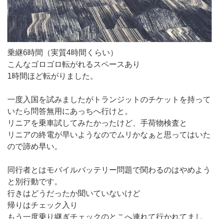
乗継6時間（実質4時間くらい）
こんなゴロゴロ転がれるスペースあり
1時間ほど転がりました。
一度入国を試みましたがトランジットのチケットを持って
いたら問答無用にあっちへ行けと。
リニアを乗車試してみたかったけど、手荷物検査と
リニアの終電が早いようなのでムリかなぁと思ってはいた
ので諦め早い。
同行者とはモバイルバッテリー問題で関わるのはやめよう
と別行動です。
行きはどうだったか聞いていないけど
帰りはチェック入り
もう一度乗り継ぎチェックのとこへ連れて行かれてまし