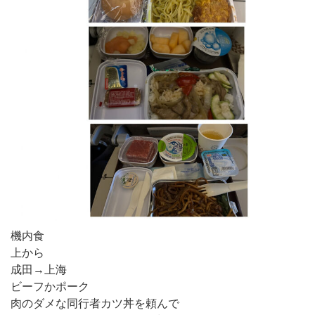
機内食
上から
成田→上海
ビーフかポーク
肉のダメな同行者カツ丼を頼んで