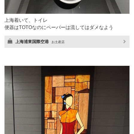
上海着いて、トイレ
便器はTOTOなのにペーパーは流してはダメなよう
上海浦東国際空港
お土産店