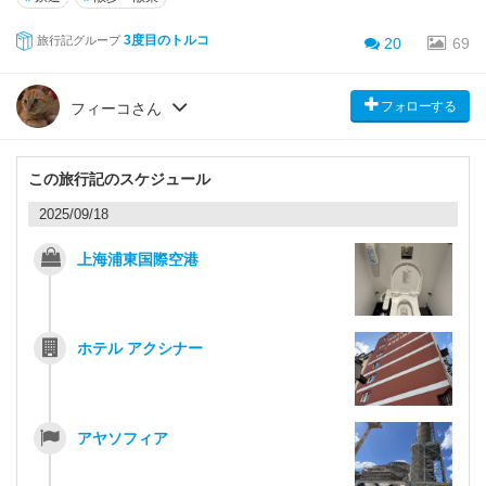
3度目のトルコ
旅行記グループ
20
69
フォローする
フィーコさん
この旅行記のスケジュール
2025/09/18
上海浦東国際空港
ホテル アクシナー
アヤソフィア