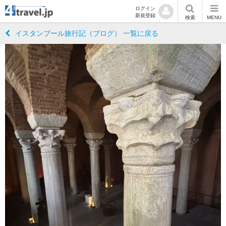
ログイン
新規登録
検索
MENU
イスタンブール旅行記（ブログ） 一覧に戻る