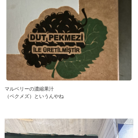
マルベリーの濃縮果汁
（ペクメズ）というんやね