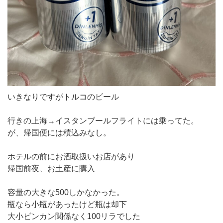
いきなりですがトルコのビール
行きの上海→イスタンブールフライトには乗ってた。
が、帰国便には積込みなし。
ホテルの前にお酒取扱いお店があり
帰国前夜、お土産に購入
容量の大きな500しかなかった。
瓶なら小瓶があったけど瓶は却下
大小ビンカン関係なく100リラでした