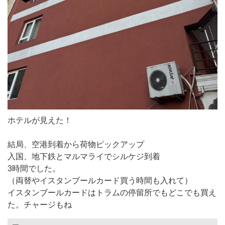
ホテルが見えた！
結局、空港到着から荷物ピックアップ
入国、地下鉄とマルマライでシルケジ到着
3時間でした。
（両替やイスタンブールカード買う時間も入れて）
イスタンブールカードはトラムの停留所でもどこでも買え
た。チャージもね