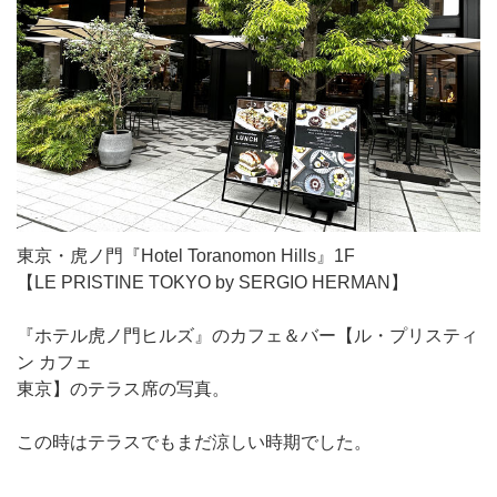
東京・虎ノ門『Hotel Toranomon Hills』1F
【LE PRISTINE TOKYO by SERGIO HERMAN】
『ホテル虎ノ門ヒルズ』のカフェ＆バー【ル・プリスティ
ン カフェ
東京】のテラス席の写真。
この時はテラスでもまだ涼しい時期でした。