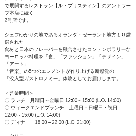
で展開するレストラン【ル・プリスティン】のアントワー
プ本店に続く
2号店です。
シェフゆかりの地であるオランダ・ゼーラント地方より厳
選された
食材と日本のフレーバーを融合させたコンテンポラリーな
ヨーロッパ料理を「食」「ファッション」「デザイン」
「アート」
「音楽」の5つのエレメントが作り上げる新感覚の
「没入型ガストロノミー」体験としてお届けします。
＜営業時間＞
〇 ランチ 月曜日～金曜日 12:00～15:00 (L.O. 14:00)
〇 ウィークエンドブランチ 土曜日・日曜日・祝日
12:00～15:00 (L.O. 14:00)
〇 ディナー 18:00～22:00 (L.O. 21:00)