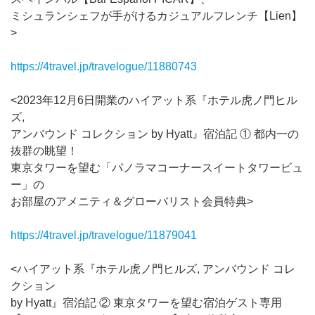
ミシュランシェフが手がけるカジュアルフレンチ【Lien】
>
https://4travel.jp/travelogue/11880743
<2023年12月6日開業のハイアット系『ホテル虎ノ門ヒル
ズ,
アンバウンド コレクション by Hyatt』宿泊記 ① 都内一の
抜群の眺望！
東京タワーを望む「パノラマコーナースイートタワービュ
ー」の
お部屋のアメニティ＆グローバリスト会員特典>
https://4travel.jp/travelogue/11879041
<ハイアット系『ホテル虎ノ門ヒルズ, アンバウンド コレ
クション
by Hyatt』宿泊記 ② 東京タワーを望む宿泊ゲスト専用