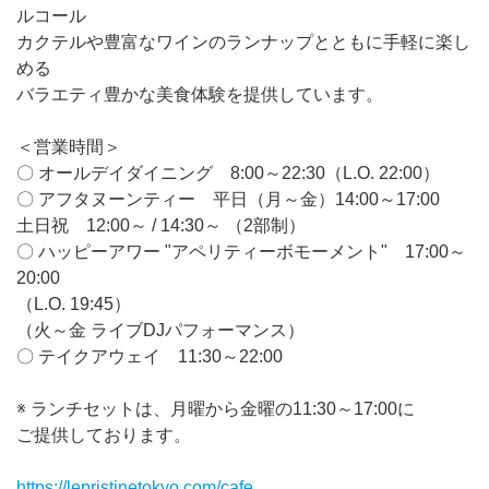
ルコール
カクテルや豊富なワインのランナップとともに手軽に楽し
める
バラエティ豊かな美食体験を提供しています。
＜営業時間＞
〇 オールデイダイニング 8:00～22:30（L.O. 22:00）
〇 アフタヌーンティー 平日（月～金）14:00～17:00
土日祝 12:00～ / 14:30～ （2部制）
〇 ハッピーアワー "アペリティーボモーメント" 17:00～
20:00
（L.O. 19:45）
（火～金 ライブDJパフォーマンス）
〇 テイクアウェイ 11:30～22:00
※ ランチセットは、月曜から金曜の11:30～17:00に
ご提供しております。
https://lepristinetokyo.com/cafe