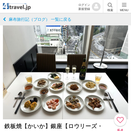
ログイン
新規登録
検索
MENU
麻布旅行記（ブログ） 一覧に戻る
鉄板焼【かいか】銀座【ロウリーズ・
54