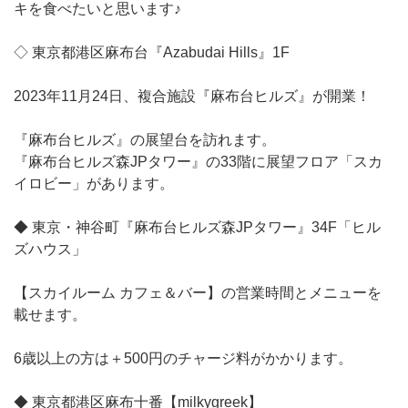
キを食べたいと思います♪
◇ 東京都港区麻布台『Azabudai Hills』1F
2023年11月24日、複合施設『麻布台ヒルズ』が開業！
『麻布台ヒルズ』の展望台を訪れます。
『麻布台ヒルズ森JPタワー』の33階に展望フロア「スカ
イロビー」があります。
◆ 東京・神谷町『麻布台ヒルズ森JPタワー』34F「ヒル
ズハウス」
【スカイルーム カフェ＆バー】の営業時間とメニューを
載せます。
6歳以上の方は＋500円のチャージ料がかかります。
◆ 東京都港区麻布十番【milkygreek】