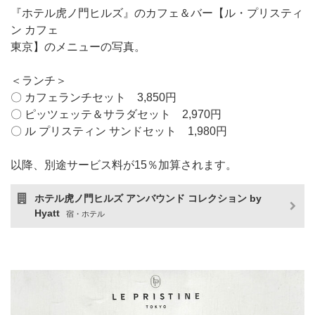
『ホテル虎ノ門ヒルズ』のカフェ＆バー【ル・プリスティ
ン カフェ
東京】のメニューの写真。
＜ランチ＞
〇 カフェランチセット 3,850円
〇 ピッツェッテ＆サラダセット 2,970円
〇 ル プリスティン サンドセット 1,980円
以降、別途サービス料が15％加算されます。
ホテル虎ノ門ヒルズ アンバウンド コレクション by
Hyatt
宿・ホテル