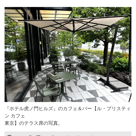
『ホテル虎ノ門ヒルズ』のカフェ＆バー【ル・プリスティ
ン カフェ
東京】のテラス席の写真。