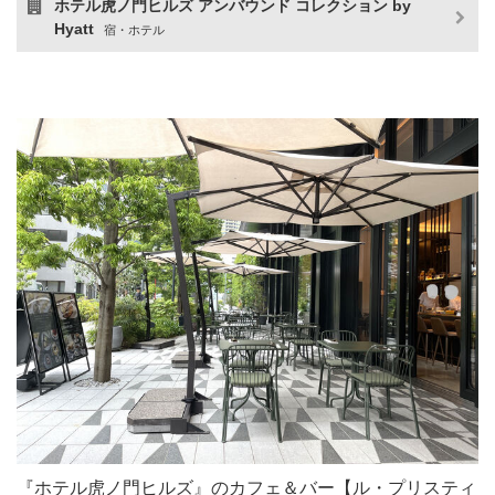
ホテル虎ノ門ヒルズ アンバウンド コレクション by
Hyatt
宿・ホテル
『ホテル虎ノ門ヒルズ』のカフェ＆バー【ル・プリスティ