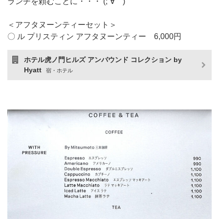
ランチを頼むことに・・・ (;´∀｀)
＜アフタヌーンティーセット＞
〇 ル プリスティン アフタヌーンティー 6,000円
ホテル虎ノ門ヒルズ アンバウンド コレクション by
Hyatt
宿・ホテル