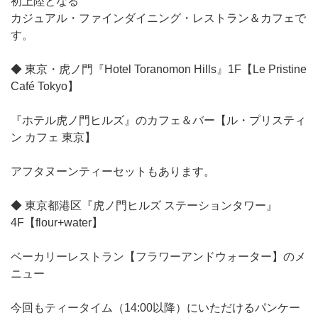
初上陸となる
カジュアル・ファインダイニング・レストラン＆カフェで
す。
◆ 東京・虎ノ門『Hotel Toranomon Hills』1F【Le Pristine
Café Tokyo】
『ホテル虎ノ門ヒルズ』のカフェ＆バー【ル・プリスティ
ン カフェ 東京】
アフタヌーンティーセットもあります。
◆ 東京都港区『虎ノ門ヒルズ ステーションタワー』
4F【flour+water】
ベーカリーレストラン【フラワーアンドウォーター】のメ
ニュー
今回もティータイム（14:00以降）にいただけるパンケー