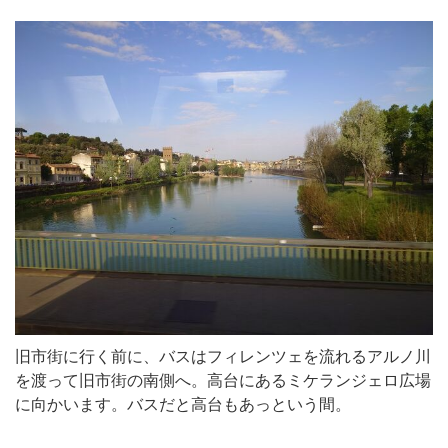
旧市街に行く前に、バスはフィレンツェを流れるアルノ川
を渡って旧市街の南側へ。高台にあるミケランジェロ広場
に向かいます。バスだと高台もあっという間。