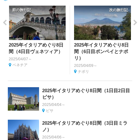
前の旅行記
次の旅行記
2025年イタリアめぐり8日
2025年イタリアめぐり8日
間（4日目ヴェネツィア）
間（6日目ポンペイとナポ
リ）
2025/04/07～
ベネチア
2025/04/09～
ナポリ
2025年イタリアめぐり8日間（1日目2日目
ピサ）
2025/04/04～
ピサ
2025年イタリアめぐり8日間（3日目ミラ
ノ）
2025/04/06～