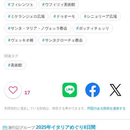
#
フィレンツェ
#
ウフィツィ美術館
#
ミケランジェロ広場
#
ドゥオーモ
#
シニョリーア広場
#
サンタ・マリア・ノヴェッラ教会
#
ボッティチェッリ
#
ヴェッキオ橋
#
サンタクローチェ教会
関連タグ
#
美術館
17
利用規約に違反している投稿は、報告する事ができます。
問題のある投稿を連絡する
2025年イタリアめぐり8日間
旅行記グループ