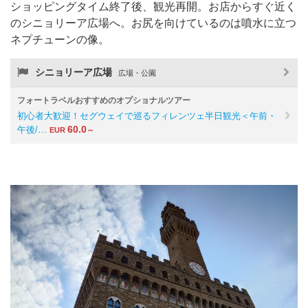
ショッピングタイム終了後、観光再開。お店からすぐ近く
のシニョリーア広場へ。お尻を向けているのは噴水に立つ
ネプチューンの像。
シニョリーア広場
広場・公園
フォートラベルおすすめのオプショナルツアー
初心者大歓迎！セグウェイで巡るフィレンツェ半日観光＜午前・
60.0
午後/…
EUR
～