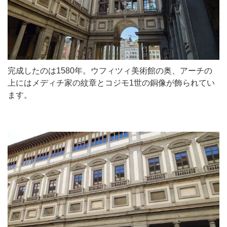
完成したのは1580年。ウフィツィ美術館の奥、アーチの
上にはメディチ家の紋章とコジモ1世の銅像が飾られてい
ます。