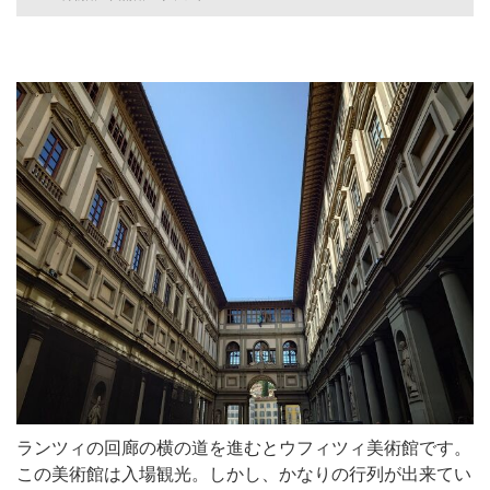
ランツィの回廊の横の道を進むとウフィツィ美術館です。
この美術館は入場観光。しかし、かなりの行列が出来てい