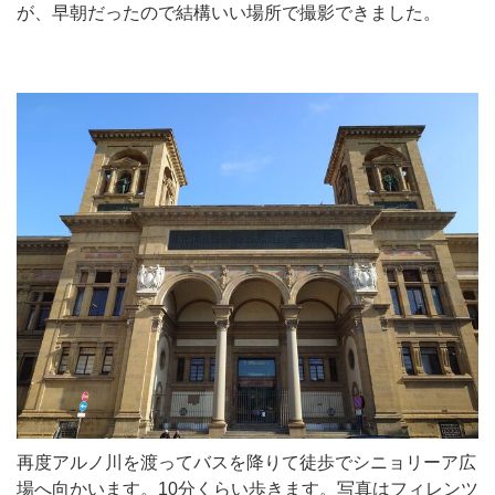
が、早朝だったので結構いい場所で撮影できました。
再度アルノ川を渡ってバスを降りて徒歩でシニョリーア広
場へ向かいます。10分くらい歩きます。写真はフィレンツ