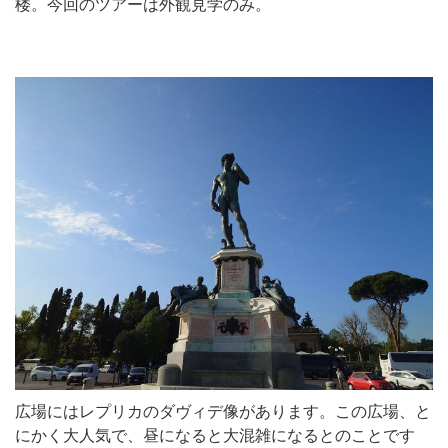
楼。今回のツアーは外観見学のみ。
広場にはレプリカのダヴィデ像があります。この広場、と
にかく大人気で、昼になると大混雑になるとのことです