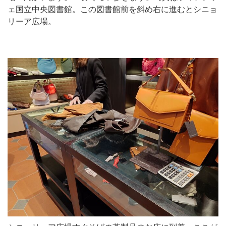
ェ国立中央図書館。この図書館前を斜め右に進むとシニョ
リーア広場。