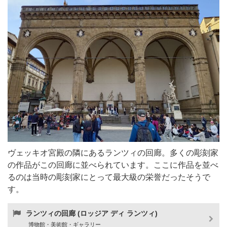
ヴェッキオ宮殿の隣にあるランツィの回廊。多くの彫刻家
の作品がこの回廊に並べられています。ここに作品を並べ
るのは当時の彫刻家にとって最大級の栄誉だったそうで
す。
ランツィの回廊 (ロッジア ディ ランツィ)
博物館・美術館・ギャラリー