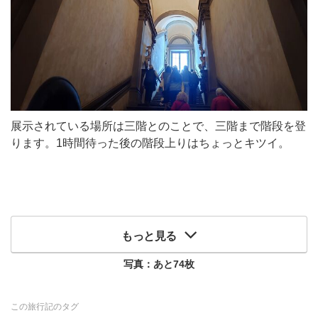
展示されている場所は三階とのことで、三階まで階段を登
ります。1時間待った後の階段上りはちょっとキツイ。
もっと見る
写真：あと
74
枚
この旅行記のタグ