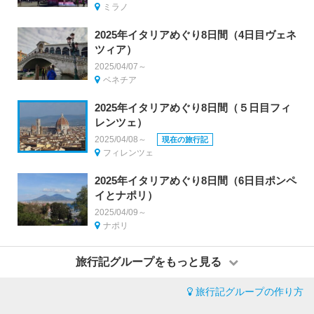
ミラノ
2025年イタリアめぐり8日間（4日目ヴェネ
ツィア）
2025/04/07～
ベネチア
2025年イタリアめぐり8日間（５日目フィ
レンツェ）
2025/04/08～
現在の旅行記
フィレンツェ
2025年イタリアめぐり8日間（6日目ポンペ
イとナポリ）
2025/04/09～
ナポリ
旅行記グループをもっと見る
旅行記グループの作り方