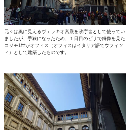
元々は奥に見えるヴェッキオ宮殿を政庁舎として使ってい
ましたが、手狭になったため、１日目のピサで銅像を見た
コジモ1世がオフィス（オフィスはイタリア語でウフィツ
ィ）として建築したものです。