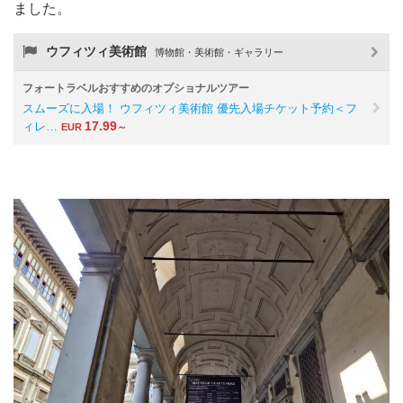
ました。
ウフィツィ美術館
博物館・美術館・ギャラリー
フォートラベルおすすめのオプショナルツアー
スムーズに入場！ ウフィツィ美術館 優先入場チケット予約＜フ
17.99
ィレ…
EUR
～