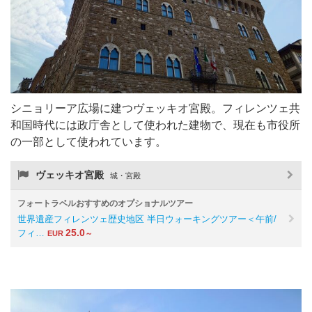
シニョリーア広場に建つヴェッキオ宮殿。フィレンツェ共
和国時代には政庁舎として使われた建物で、現在も市役所
の一部として使われています。
ヴェッキオ宮殿
城・宮殿
フォートラベルおすすめのオプショナルツアー
世界遺産フィレンツェ歴史地区 半日ウォーキングツアー＜午前/
25.0
フィ…
EUR
～