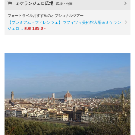
ミケランジェロ広場
広場・公園
フォートラベルおすすめのオプショナルツアー
【プレミアム・フィレンツェ】ウフィツィ美術館入場＆ミケラン
189.0
ジェロ…
EUR
～