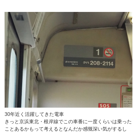
30年近く活躍してきた電車
きっと京浜東北・根岸線でこの車番に一度くらいは乗った
ことあるかもって考えるとなんだか感慨深い気がするし