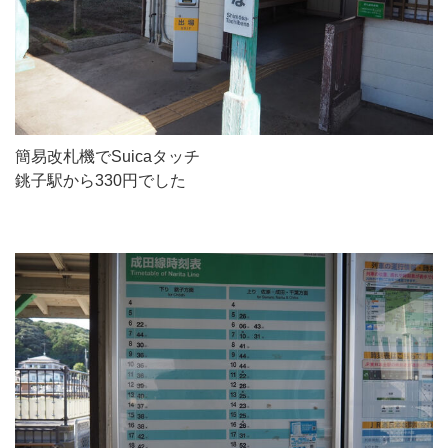
簡易改札機でSuicaタッチ
銚子駅から330円でした