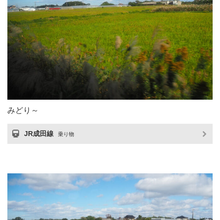
みどり～
JR成田線
乗り物