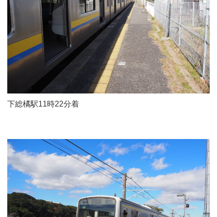
下総橘駅11時22分着