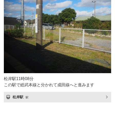
松岸駅11時08分
この駅で総武本線と分かれて成田線へと進みます
松岸駅
駅