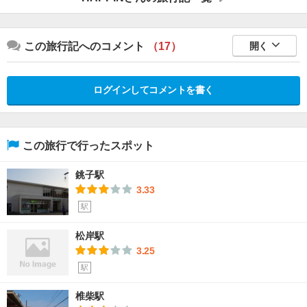
この旅行記へのコメント
（17）
開く
ログインしてコメントを書く
この旅行で行ったスポット
銚子駅
3.33
駅
松岸駅
3.25
駅
椎柴駅