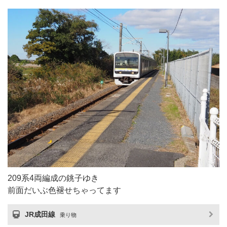
209系4両編成の銚子ゆき
前面だいぶ色褪せちゃってます
JR成田線
乗り物