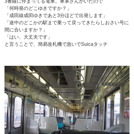
3番線に停まってる電車。車掌さんがいたので
「何時発のどこゆきですか？」
「成田線成田ゆきであと3分ほどで出発します」
「途中のどこかの駅まで乗って戻ってきたらしおさい号に
間に合いますか？」
「はい、大丈夫です」
と言うことで、簡易改札機で急いでSuicaタッチ