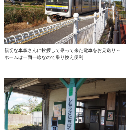
親切な車掌さんに挨拶して乗って来た電車をお見送り～
ホームは一面一線なので乗り換え便利