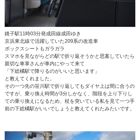
銚子駅11時03分発成田線成田ゆき
京浜東北線で活躍していた209系の改造車
ボックスシートもガラガラ
スマホを見ながらどの駅で折り返そうかと思案していたら
親切な車掌さんが車内にやって来て
「下総橘駅で降りるのがいいと思います」
と教えてくれました。
その一つ先の笹川駅で折り返してもダイヤ上は間に合うの
ですが、乗り換え時間が3分しかなく、階段を上り下りし
ての乗り換えになるため、杖を突いている私を見て一つ手
前の下総橘駅がいいでしょうと教えてくれたみたいです。