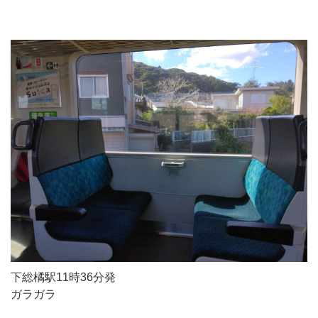
下総橘駅11時36分発
ガラガラ