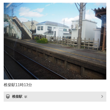
椎柴駅11時13分
椎柴駅
駅