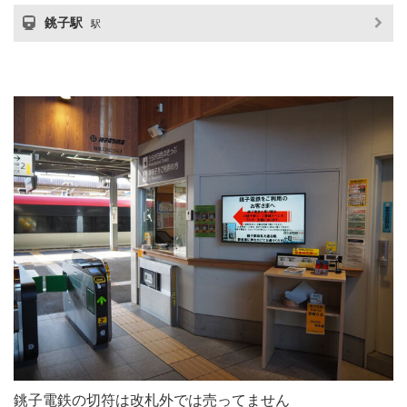
銚子駅
駅
銚子電鉄の切符は改札外では売ってません