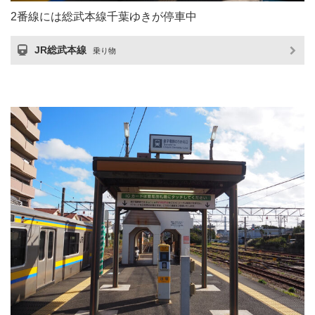
2番線には総武本線千葉ゆきが停車中
JR総武本線
乗り物