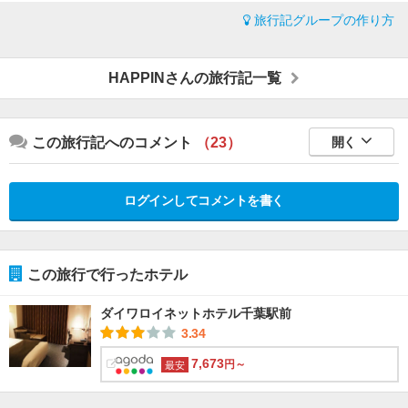
旅行記グループの作り方
HAPPINさんの旅行記一覧
この旅行記へのコメント
（23）
開く
ログインしてコメントを書く
この旅行で行ったホテル
ダイワロイネットホテル千葉駅前
3.34
7,673
円～
最安