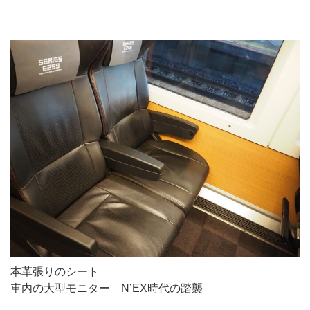
本革張りのシート
車内の大型モニター N’EX時代の踏襲