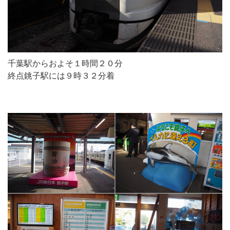
千葉駅からおよそ１時間２０分
終点銚子駅には９時３２分着