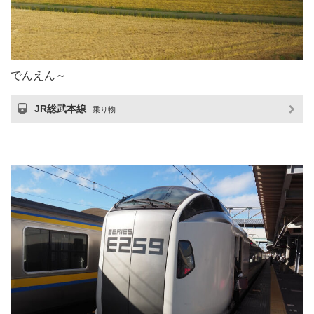
でんえん～
JR総武本線
乗り物