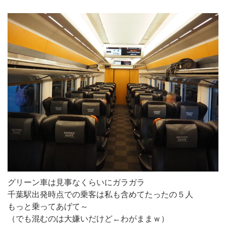
グリーン車は見事なくらいにガラガラ
千葉駅出発時点での乗客は私も含めてたったの５人
もっと乗ってあげて～
（でも混むのは大嫌いだけど←わがままｗ）