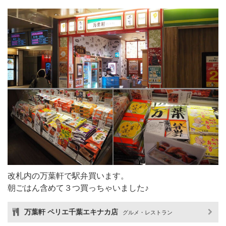
改札内の万葉軒で駅弁買います。
朝ごはん含めて３つ買っちゃいました♪
万葉軒 ペリエ千葉エキナカ店
グルメ・レストラン