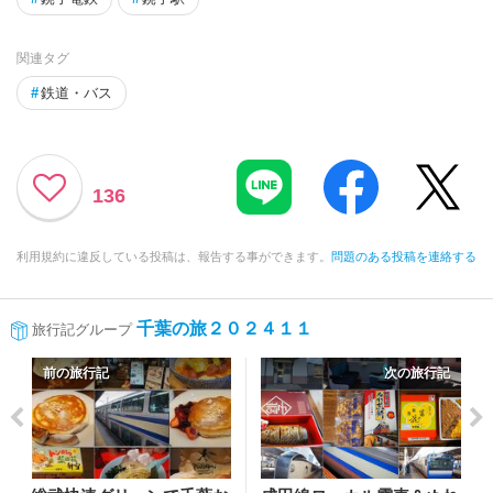
関連タグ
#
鉄道・バス
136
利用規約に違反している投稿は、報告する事ができます。
問題のある投稿を連絡する
千葉の旅２０２４１１
旅行記グループ
前の旅行記
次の旅行記