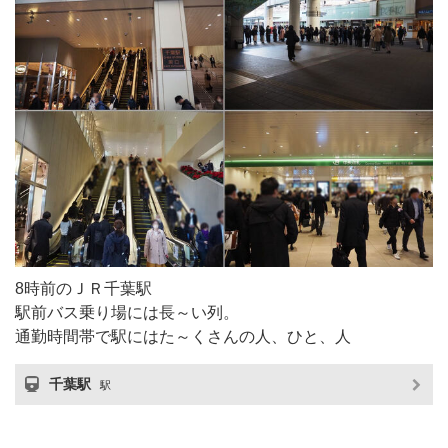
8時前のＪＲ千葉駅
駅前バス乗り場には長～い列。
通勤時間帯で駅にはた～くさんの人、ひと、人
千葉駅
駅