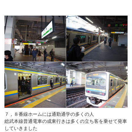
７，８番線ホームには通勤通学の多くの人
総武本線普通電車の成東行きは多くの立ち客を乗せて発車
していきました