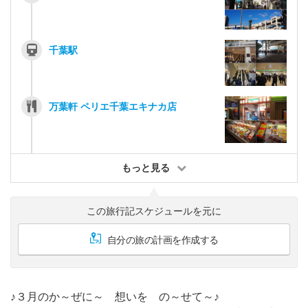
千葉駅
万葉軒 ペリエ千葉エキナカ店
もっと見る
この旅行記スケジュールを元に
自分の旅の計画を作成する
♪３月のか～ぜに～ 想いを の～せて～♪