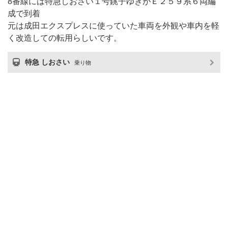
8番線には特急しおさい１号銚子ゆきがＥ２５９系６両編
成で到着
元は成田エクスプレスに使っていた車両を外観や車内を軽
く改造しての転用らしいです。
特急 しおさい
乗り物