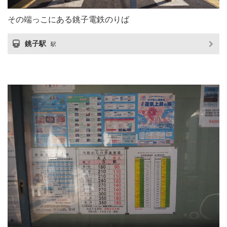
その端っこにある銚子電鉄のりば
銚子駅
駅