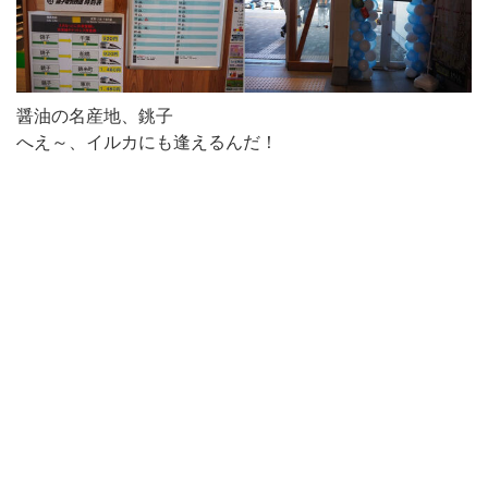
醤油の名産地、銚子
へえ～、イルカにも逢えるんだ！