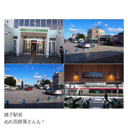
銚子駅前
ぬれ煎餅屋さんも！