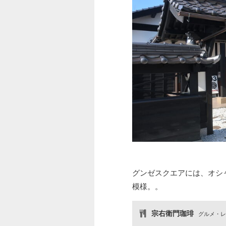
グンゼスクエアには、オシ
模様。。
宗右衛門珈琲
グルメ・レ