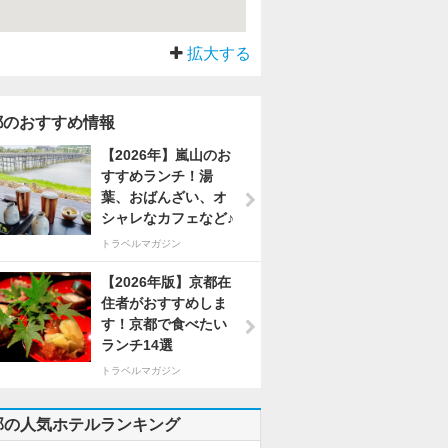
拡大する
都のおすすめ情報
【2026年】嵐山のお
すすめランチ！湯
葉、おばんざい、オ
シャレなカフェなど♪
トラベルマガジン
【2026年版】京都在
住者がおすすめしま
す！京都で食べたい
ランチ14選
トラベルマガジン
部の人気ホテルランキング