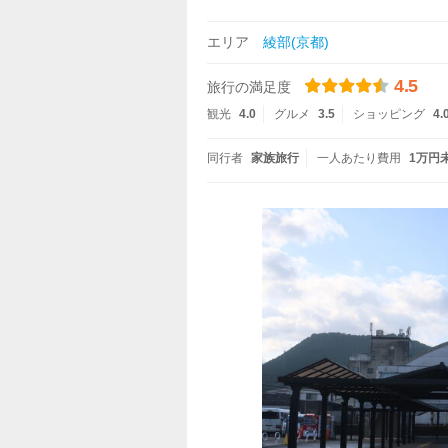
エリア
綾部(京都)
4.5
旅行の満足度
観光
4.0
グルメ
3.5
ショッピング
4.
同行者
家族旅行
一人あたり費用
1万円