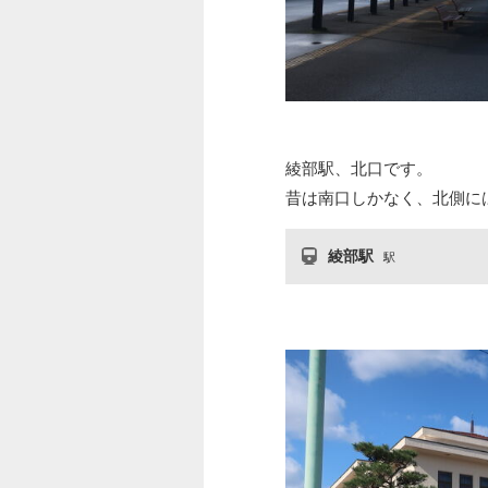
綾部駅、北口です。
昔は南口しかなく、北側に
綾部駅
駅