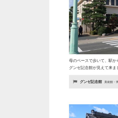
母のペースで歩いて、駅から
グンゼ記念館が見えて来ま
グンゼ記念館
美術館・