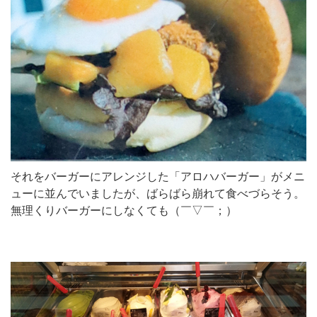
それをバーガーにアレンジした「アロハバーガー」がメニ
ューに並んでいましたが、ばらばら崩れて食べづらそう。
無理くりバーガーにしなくても（￣▽￣；）