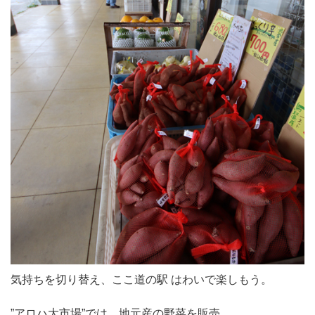
気持ちを切り替え、ここ道の駅 はわいで楽しもう。
”アロハ大市場”では、地元産の野菜を販売。