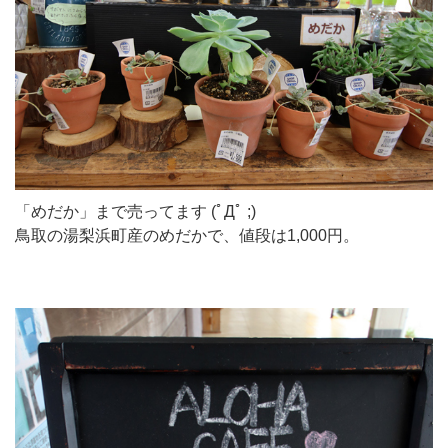
「めだか」まで売ってます (ﾟДﾟ ;)
鳥取の湯梨浜町産のめだかで、値段は1,000円。