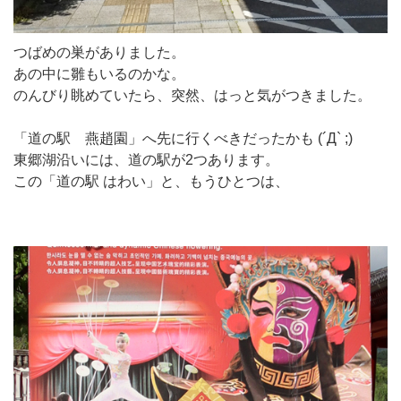
つばめの巣がありました。
あの中に雛もいるのかな。
のんびり眺めていたら、突然、はっと気がつきました。
「道の駅 燕趙園」へ先に行くべきだったかも (´Д` ;)
東郷湖沿いには、道の駅が2つあります。
この「道の駅 はわい」と、もうひとつは、