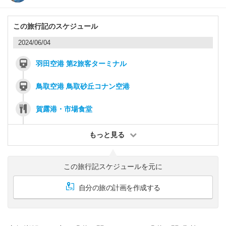
この旅行記のスケジュール
2024/06/04
羽田空港 第2旅客ターミナル
鳥取空港 鳥取砂丘コナン空港
賀露港・市場食堂
もっと見る
この旅行記スケジュールを元に
自分の旅の計画を作成する