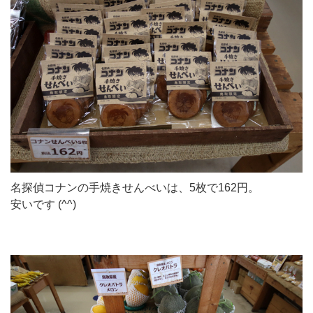
名探偵コナンの手焼きせんべいは、5枚で162円。
安いです (^^)