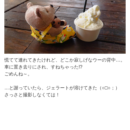
慌てて連れてきたけれど、どこか寂しげなウーの背中…。
車に置き去りにされ、すねちゃった!?
ごめんね～。
…と謝っていたら、ジェラートが溶けてきた（○□○；）
さっさと撮影しなくては！