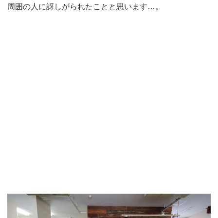
周囲の人に訝しがられたことと思います…。