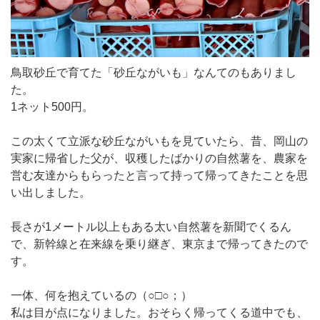
鳥取砂丘で育てた「砂丘ながいも」なんてのもありまし
た。
1ネット500円。
この太くて立派な砂丘ながいもを見ていたら、昔、岡山の
実家に帰省した父が、収穫したばかりの自然薯を、農家を
営む友達からもらったと言って持って帰ってきたことを思
い出しました。
長さが1メートル以上もある太い自然薯を新聞でくるん
で、新幹線と在来線を乗り継ぎ、東京まで帰ってきたので
す。
一体、何を抱えているの（○□○；）
私は目が点になりました。おそらく帰ってくる道中でも、