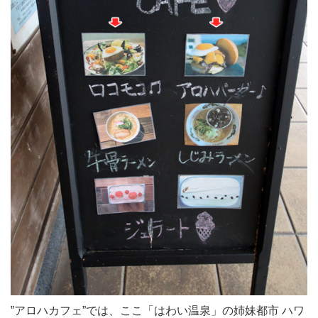
”アロハカフェ”では、ここ「はわい温泉」の姉妹都市 ハワ