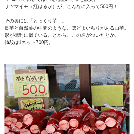
サツマイモ（紅はるか）が、こんなに入って500円！
その奥には「とっくり芋」。
長芋と自然薯の中間のような、ほどよい粘りがある山芋。
形が徳利に似ていることから、この名がついたとか。
値段は1ネット700円。