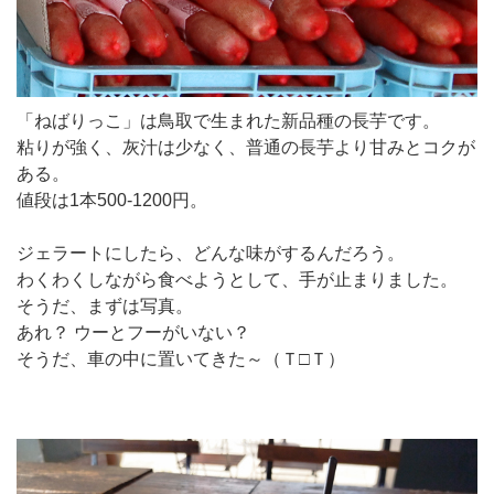
「ねばりっこ」は鳥取で生まれた新品種の長芋です。
粘りが強く、灰汁は少なく、普通の長芋より甘みとコクが
ある。
値段は1本500-1200円。
ジェラートにしたら、どんな味がするんだろう。
わくわくしながら食べようとして、手が止まりました。
そうだ、まずは写真。
あれ？ ウーとフーがいない？
そうだ、車の中に置いてきた～（Ｔ□Ｔ）