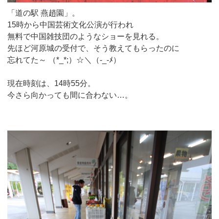
「道の駅 燕趙園」。
15時から中国芸術文化公演が行われ
無料で中国雑技団のようなショーを見れる。
先ほど河原城の受付で、そう教えてもらったのに
忘れてた～ （*_*;）☆＼（-_-ﾒ）
現在時刻は、14時55分。
今さら向かっても間に合わない…。