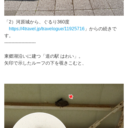
「2）河原城から、ぐるり360度
https://4travel.jp/travelogue/11925716
」からの続きで
す。
----------------------
東郷湖沿いに建つ「道の駅 はわい」。
矢印で示したルーフの下を覗きこむと、