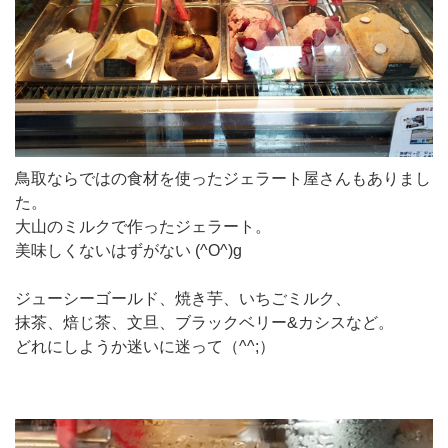
鳥取ならではの食材を使ったジェラート屋さんもありまし
た。
大山のミルクで作ったジェラート。
美味しくないはずがない (^O^)g
ジューシーゴールド、焼き芋、いちごミルク、
抹茶、焙じ茶、文旦、ブラックベリー&カシスなど。
どれにしようか迷いに迷って（^^;）