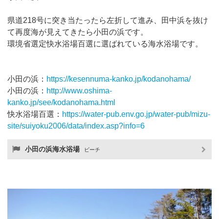
県道218号に突き当たったら左折して進み、田中浜を抜け
て再度海が見えてきたら小田の浜です。
環境省選定快水浴場百選に選ばれている海水浴場です。
小田の浜：
https://kesennuma-kanko.jp/kodanohama/
小田の浜：
http://www.oshima-
kanko.jp/see/kodanohama.html
快水浴場百選：
https://water-pub.env.go.jp/water-pub/mizu-
site/suiyoku2006/data/index.asp?info=6
小田の浜海水浴場
ビーチ