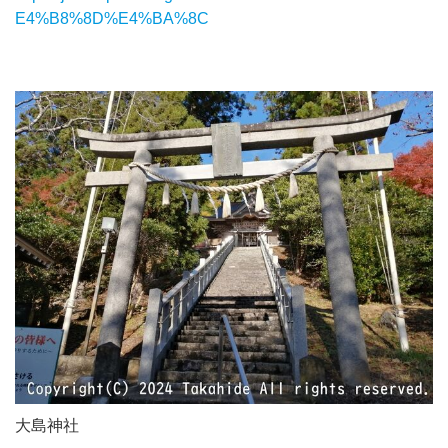
E4%B8%8D%E4%BA%8C
大島神社