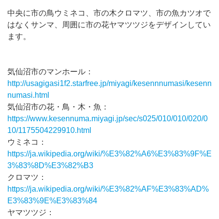
中央に市の鳥ウミネコ、市の木クロマツ、市の魚カツオで
はなくサンマ、周囲に市の花ヤマツツジをデザインしてい
ます。
気仙沼市のマンホール：
http://usagigasi1f2.starfree.jp/miyagi/kesennnumasi/kesenn
numasi.html
気仙沼市の花・鳥・木・魚：
https://www.kesennuma.miyagi.jp/sec/s025/010/010/020/0
10/1175504229910.html
ウミネコ：
https://ja.wikipedia.org/wiki/%E3%82%A6%E3%83%9F%E
3%83%8D%E3%82%B3
クロマツ：
https://ja.wikipedia.org/wiki/%E3%82%AF%E3%83%AD%
E3%83%9E%E3%83%84
ヤマツツジ：