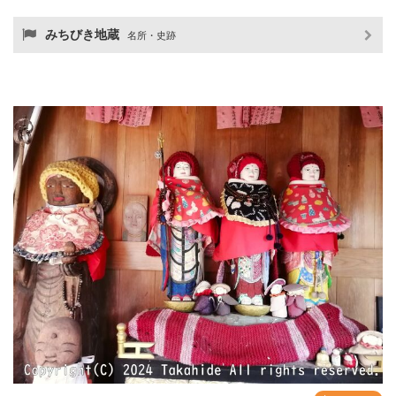
みちびき地蔵
名所・史跡