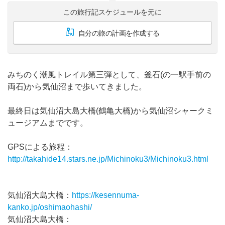
この旅行記スケジュールを元に
自分の旅の計画を作成する
みちのく潮風トレイル第三弾として、釜石(の一駅手前の
両石)から気仙沼まで歩いてきました。
最終日は気仙沼大島大橋(鶴亀大橋)から気仙沼シャークミ
ュージアムまでです。
GPSによる旅程：
http://takahide14.stars.ne.jp/Michinoku3/Michinoku3.html
気仙沼大島大橋：
https://kesennuma-
kanko.jp/oshimaohashi/
気仙沼大島大橋：