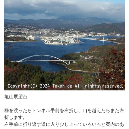
亀山展望台
橋を渡ったらトンネル手前を左折し、山を越えたらまた左
折します。
左手前に折り返す道に入り少し上っていろいろと案内のあ