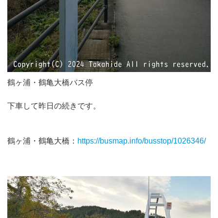
鶴ヶ浦・鶴亀大橋バス停
下車して昨日の続きです。
鶴ヶ浦・鶴亀大橋：
https://busmap.info/busstop/1026346/