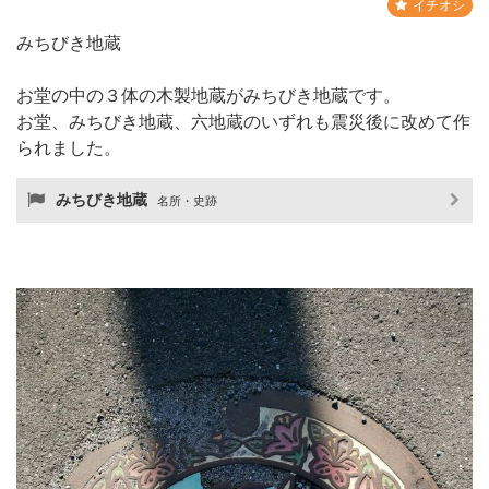
イチオシ
みちびき地蔵
お堂の中の３体の木製地蔵がみちびき地蔵です。
お堂、みちびき地蔵、六地蔵のいずれも震災後に改めて作
られました。
みちびき地蔵
名所・史跡