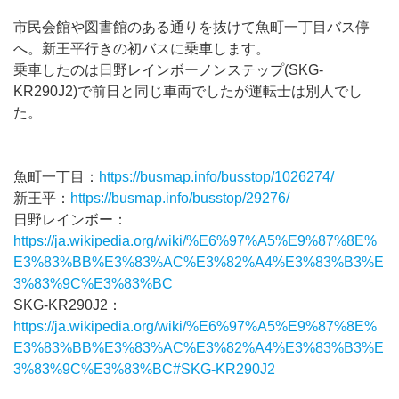
市民会館や図書館のある通りを抜けて魚町一丁目バス停
へ。新王平行きの初バスに乗車します。
乗車したのは日野レインボーノンステップ(SKG-
KR290J2)で前日と同じ車両でしたが運転士は別人でし
た。
魚町一丁目：
https://busmap.info/busstop/1026274/
新王平：
https://busmap.info/busstop/29276/
日野レインボー：
https://ja.wikipedia.org/wiki/%E6%97%A5%E9%87%8E%
E3%83%BB%E3%83%AC%E3%82%A4%E3%83%B3%E
3%83%9C%E3%83%BC
SKG-KR290J2：
https://ja.wikipedia.org/wiki/%E6%97%A5%E9%87%8E%
E3%83%BB%E3%83%AC%E3%82%A4%E3%83%B3%E
3%83%9C%E3%83%BC#SKG-KR290J2