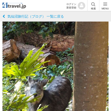
ログイン
新規登録
検索
MENU
気仙沼旅行記（ブログ） 一覧に戻る