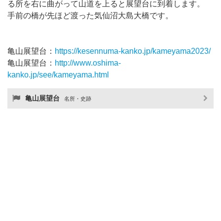
る所を右に曲がって山道を上ると展望台に到着します。
手前の橋が先ほど渡った気仙沼大島大橋です。
亀山展望台：
https://kesennuma-kanko.jp/kameyama2023/
亀山展望台：
http://www.oshima-
kanko.jp/see/kameyama.html
亀山展望台
名所・史跡