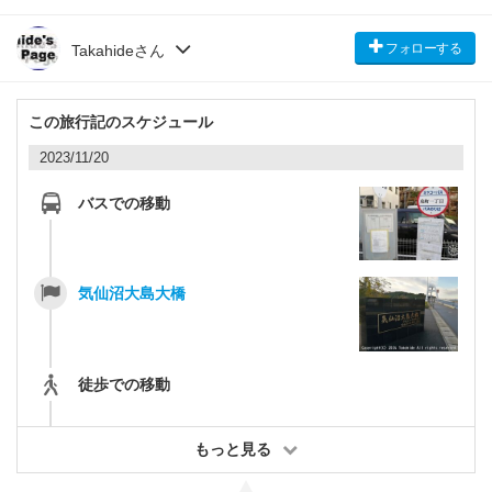
フォローする
Takahideさん
この旅行記のスケジュール
2023/11/20
バスでの移動
気仙沼大島大橋
徒歩での移動
もっと見る