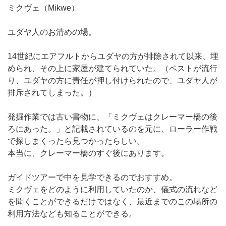
ミクヴェ（Mikwe）
ユダヤ人のお清めの場。
14世紀にエアフルトからユダヤの方が排除されて以来、埋
められ、その上に家屋が建てられていた。（ペストが流行
り、ユダヤの方に責任が押し付けられたので、ユダヤ人が
排斥されてしまった。）
発掘作業では古い書物に、「ミクヴェはクレーマー橋の後
ろにあった。」と記載されているのを元に、ローラー作戦
で探しまくったら見つかったらしい。
本当に、クレーマー橋のすぐ後にあります。
ガイドツアーで中を見学できるのでおすすめ。
ミクヴェをどのように利用していたのか、儀式の流れなど
を聞くことができるだけではなく、最近までのこの場所の
利用方法なども知ることができる。