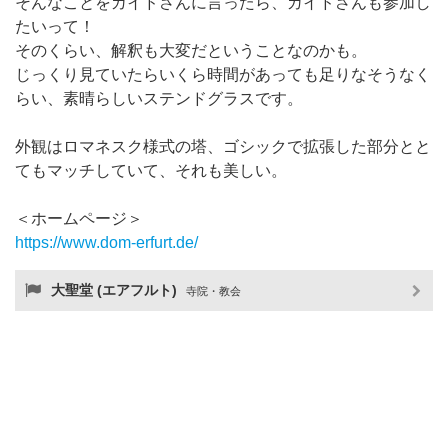
そんなことをガイドさんに言ったら、ガイドさんも参加し
たいって！
そのくらい、解釈も大変だということなのかも。
じっくり見ていたらいくら時間があっても足りなそうなく
らい、素晴らしいステンドグラスです。
外観はロマネスク様式の塔、ゴシックで拡張した部分とと
てもマッチしていて、それも美しい。
＜ホームページ＞
https://www.dom-erfurt.de/
大聖堂 (エアフルト)
寺院・教会