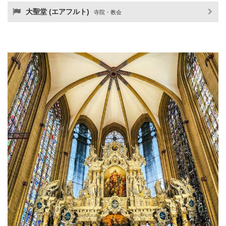
大聖堂 (エアフルト)
寺院・教会