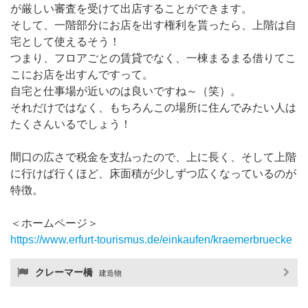
が厳しい審査を受けて出店することができます。
そして、一階部分にお店を出す権利を貰ったら、上階は自
宅として使えるそう！
つまり、フロアごとの賃貸でなく、一棟まるまる借りてこ
こにお店を出すんですって。
自宅と仕事場が近いのは良いですね～（笑）。
それだけではなく、もちろんこの場所に住んでみたい人は
たくさんいるでしょう！
間口の広さで税金を支払ったので、上に長く、そして上階
に行けば行くほど、床面積が少しずつ広くなっているのが
特徴。
＜ホームページ＞
https://www.erfurt-tourismus.de/einkaufen/kraemerbruecke
クレーマー橋
建造物