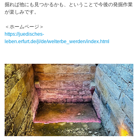
掘れば他にも見つかるかも、ということで今後の発掘作業
が楽しみです。
＜ホームページ＞
https://juedisches-
leben.erfurt.de/jl/de/welterbe_werden/index.html