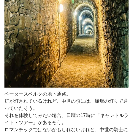
ペータースベルクの地下通路。
灯が灯されているけれど、中世の頃には、蝋燭の灯りで通
っていたそう。
それを体験してみたい場合、日曜の17時に「キャンドルラ
イト・ツアー」があるそう。
ロマンチックではないかもしれないけれど、中世の騎士に