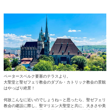
ペータースベルク要塞のテラスより。
大聖堂と聖ゼフェリ教会のダブル・カトリック教会の景観
はやっぱり絶景！
何故こんなに近いのでしょうね～と思ったら、聖ゼフェリ
教会の建設に際し、聖マリエン大聖堂と共に、大きさや美