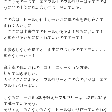
ここもその一つで、エアフルトのブルワリーは全てこのよ
うに門の上部に丸い穴が二つ、開いている。
この穴は、ビールが仕上がった時に藁の束を差し込んで、
街行く人たちに
「ここには出来立てのビールがあるよ！飲みにおいで！」
と知らせるために使われていたのですって！
街歩きしながら探すと、街中に見つかるので面白い。。。
知らなかった～！
識字率の低い時代の、コミュニケーション方法。
初めて聞きました。
ガイドさんによると、ブルワリーとこの穴のお話は、エア
フルトだけっぽい。
ちなみに、一時期500を数えたブルワリーは、現在32にま
で減っているそう。
そりゃぁ、みんながみんな、ビールばかり作っていられな