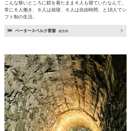
こんな狭いところに鎧を着たまま６人も寝ていたなんて。
常に６人働き、６人は就寝、６人は自由時間、と18人でシ
フト制の生活。
ペータースベルク要塞
建造物