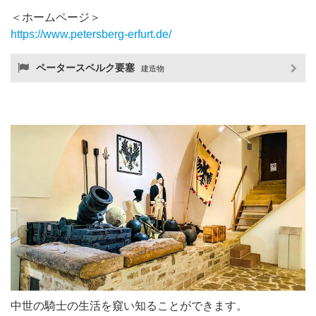
＜ホームページ＞
https://www.petersberg-erfurt.de/
ペータースベルク要塞
建造物
中世の騎士の生活を窺い知ることができます。