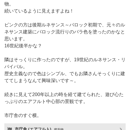
物。
続いているように見えますよね！
ピンクの方は後期ルネサンス～バロック初期で、元々のル
ネサンス建築にバロック流行りのバラ色を塗ったのかなと
思います。
16世紀後半かな？
隣はそっくりに作ったのですが、19世紀のルネサンス・リ
バイバル。
歴史主義なので色はシンプル、でもお隣さんそっくりに建
ててしまうなんて興味深いです～。
続きに見えて200年以上の時を経て建てられた、遊び心た
っぷりのエアフルト中心部の景観です。
市庁舎のすぐ横。
市庁舎 (エアフルト)
建造物