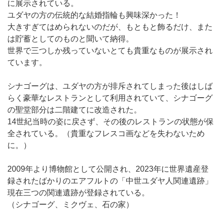
に展示されている。
ユダヤの方の伝統的な結婚指輪も興味深かった！
大きすぎてはめられないのだが、もともと飾るだけ、また
は貯蓄としてのものと聞いて納得。
世界で三つしか残っていないとても貴重なものが展示され
ています。
シナゴーグは、ユダヤの方が排斥されてしまった後はしば
らく豪華なレストランとして利用されていて、シナゴーグ
の聖堂部分は二階建てに改造された。
14世紀当時の姿に戻さず、その後のレストランの状態が保
全されている。（貴重なフレスコ画などを失わないため
に。）
2009年より博物館として公開され、2023年に世界遺産登
録されたばかりのエアフルトの「中世ユダヤ人関連遺跡」
現在三つの関連遺跡が登録されている。
（シナゴーグ、ミクヴェ、石の家）