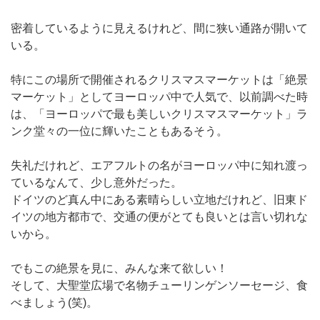
密着しているように見えるけれど、間に狭い通路が開いて
いる。
特にこの場所で開催されるクリスマスマーケットは「絶景
マーケット」としてヨーロッパ中で人気で、以前調べた時
は、「ヨーロッパで最も美しいクリスマスマーケット」ラ
ンク堂々の一位に輝いたこともあるそう。
失礼だけれど、エアフルトの名がヨーロッパ中に知れ渡っ
ているなんて、少し意外だった。
ドイツのど真ん中にある素晴らしい立地だけれど、旧東ド
イツの地方都市で、交通の便がとても良いとは言い切れな
いから。
でもこの絶景を見に、みんな来て欲しい！
そして、大聖堂広場で名物チューリンゲンソーセージ、食
べましょう(笑)。