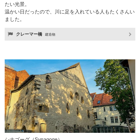
たい光景。
温かい日だったので、川に足を入れている人もたくさんい
ました。
クレーマー橋
建造物
シナゴーグ（Synagoge）