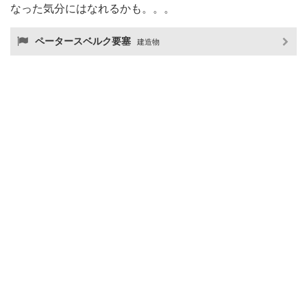
なった気分にはなれるかも。。。
ペータースベルク要塞
建造物