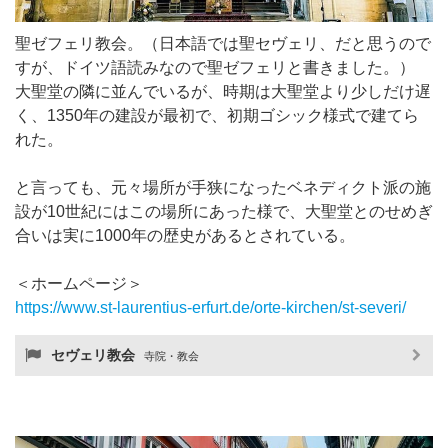
聖ゼフェリ教会。（日本語では聖セヴェリ、だと思うので
すが、ドイツ語読みなので聖ゼフェリと書きました。）
大聖堂の隣に並んでいるが、時期は大聖堂より少しだけ遅
く、1350年の建設が最初で、初期ゴシック様式で建てら
れた。
と言っても、元々場所が手狭になったベネディクト派の施
設が10世紀にはこの場所にあった様で、大聖堂とのせめぎ
合いは実に1000年の歴史があるとされている。
＜ホームページ＞
https://www.st-laurentius-erfurt.de/orte-kirchen/st-severi/
セヴェリ教会
寺院・教会