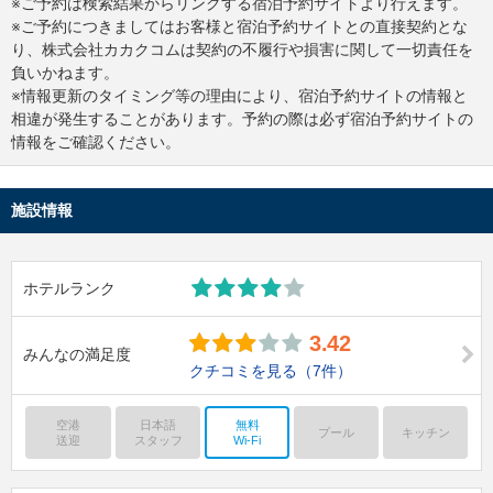
※ご予約は検索結果からリンクする宿泊予約サイトより行えます。
※ご予約につきましてはお客様と宿泊予約サイトとの直接契約とな
り、株式会社カカクコムは契約の不履行や損害に関して一切責任を
負いかねます。
※情報更新のタイミング等の理由により、宿泊予約サイトの情報と
相違が発生することがあります。予約の際は必ず宿泊予約サイトの
情報をご確認ください。
施設情報
ホテルランク
3.42
みんなの満足度
クチコミを見る
（7件）
空港
日本語
無料
プール
キッチン
送迎
スタッフ
Wi-Fi