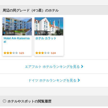
周辺の同グレード（4つ星）のホテル
0.6km
1.5km
Hotel Am Kaisersa
ホテル カラット
al
3.23
3.24
エアフルト ホテルランキングを見る
ドイツ ホテルランキングを見る
ホテルやスポットの閲覧履歴