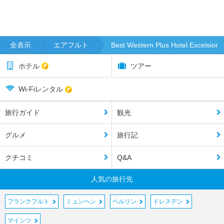
全表示
エアフルト
Best Western Plus Hotel Excelsior
ホテル
ツアー
Wi-Fiレンタル
旅行ガイド
観光
グルメ
旅行記
クチコミ
Q&A
人気の旅行先
フランクフルト
ミュンヘン
ベルリン
ドレスデン
マインツ