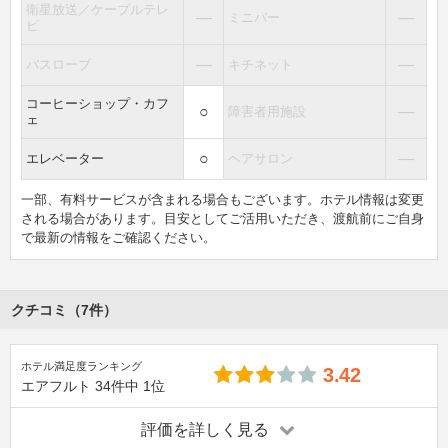
衛星放送／ケーブルテレ
―
―
ミニバー
ビ
―
―
バスローブ
キチネット
コーヒーショップ・カフ
○
―
障害者用施設
ェ
○
―
エレベーター
ヘアサロン
一部、有料サービスが含まれる場合もございます。ホテル情報は変更
される場合があります。目安としてご活用いただき、渡航前にご自身
で最新の情報をご確認ください。
クチコミ（7件）
ホテル満足度ランキング
3.42
エアフルト
34件中
1位
評価を詳しく見る