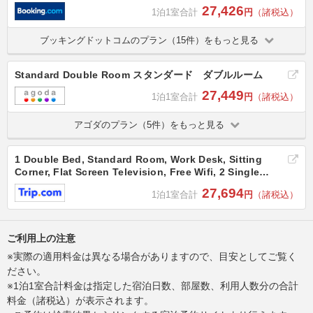
27,426
1泊1室合計
円
（諸税込）
ブッキングドットコムのプラン（15件）をもっと見る
Standard Double Room スタンダード ダブルルーム
27,449
1泊1室合計
円
（諸税込）
アゴダのプラン（5件）をもっと見る
1 Double Bed, Standard Room, Work Desk, Sitting
Corner, Flat Screen Television, Free Wifi, 2 Single
Beds
27,694
1泊1室合計
円
（諸税込）
ご利用上の注意
※実際の適用料金は異なる場合がありますので、目安としてご覧く
ださい。
※1泊1室合計料金は指定した宿泊日数、部屋数、利用人数分の合計
料金（諸税込）が表示されます。