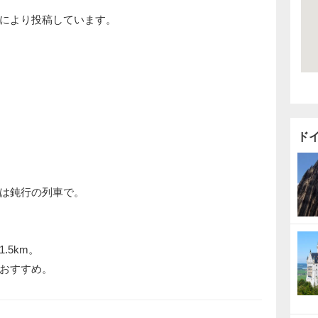
により投稿しています。
ド
は鈍行の列車で。
.5km。
おすすめ。