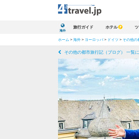
旅行ガイド
ホテル
ツ
海外
ホーム
>
海外
>
ヨーロッパ
>
ドイツ
>
その他の
その他の都市旅行記（ブログ） 一覧