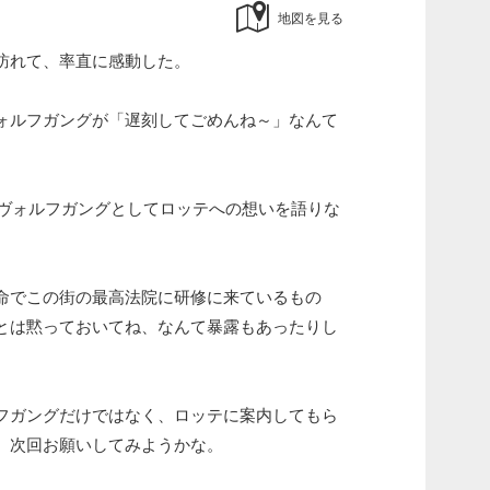
地図を見る
訪れて、率直に感動した。
ォルフガングが「遅刻してごめんね～」なんて
・ヴォルフガングとしてロッテへの想いを語りな
。
命でこの街の最高法院に研修に来ているもの
とは黙っておいてね、なんて暴露もあったりし
フガングだけではなく、ロッテに案内してもら
、次回お願いしてみようかな。