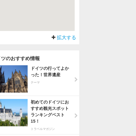
拡大する
イツのおすすめ情報
ドイツの行ってよか
った！世界遺産
テーマ
初めてのドイツにお
すすめ観光スポット
ランキングベスト
15！
トラベルマガジン