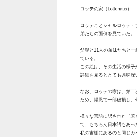
ロッテの家（Lottehaus）
ロッテことシャルロッテ・
弟たちの面倒を見ていた。
父親と11人の弟妹たちと
ている。
この絵は、その生活の様子
詳細を見るととても興味深
なお、ロッテの家は、第二
ため、爆風で一部破損し、
様々な言語に訳された『若
て、もちろん日本語もあっ
私の書棚にあるのと同じカ