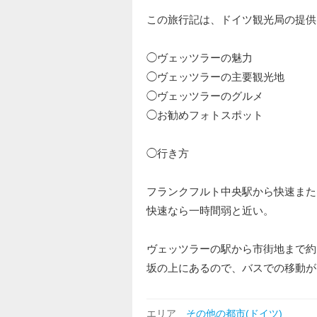
この旅行記は、ドイツ観光局の提供
◯ヴェッツラーの魅力
◯ヴェッツラーの主要観光地
◯ヴェッツラーのグルメ
◯お勧めフォトスポット
◯行き方
フランクフルト中央駅から快速また
快速なら一時間弱と近い。
ヴェッツラーの駅から市街地まで約1
坂の上にあるので、バスでの移動が
エリア
その他の都市(ドイツ)