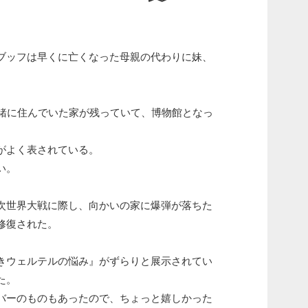
ブッフは早くに亡くなった母親の代わりに妹、
一緒に住んでいた家が残っていて、博物館となっ
がよく表されている。
い。
次世界大戦に際し、向かいの家に爆弾が落ちた
修復された。
きウェルテルの悩み』がずらりと展示されてい
た。
バーのものもあったので、ちょっと嬉しかった