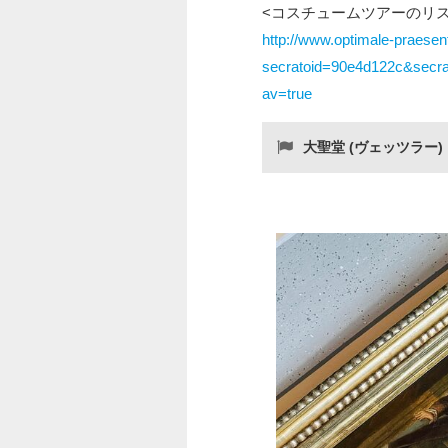
<コスチュームツアーのリス
http://www.optimale-praesen
secratoid=90e4d122c&sec
av=true
大聖堂 (ヴェッツラー)