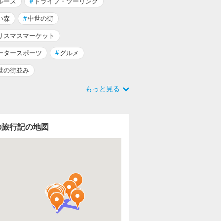
ルーズ
#
ドライブ・ツーリング
い森
#
中世の街
リスマスマーケット
ータースポーツ
#
グルメ
世の街並み
もっと見る
の旅行記の地図