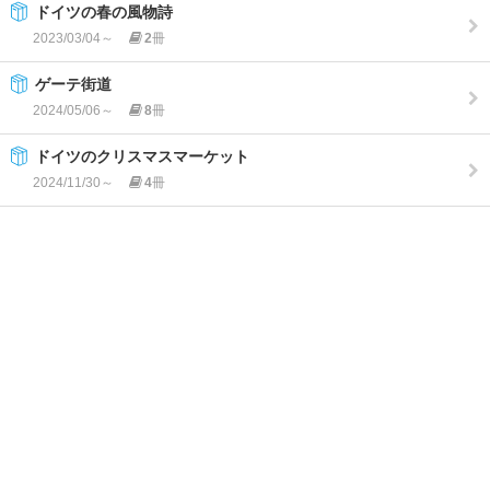
ドイツの春の風物詩
2023/03/04～
2
冊
ゲーテ街道
2024/05/06～
8
冊
ドイツのクリスマスマーケット
2024/11/30～
4
冊