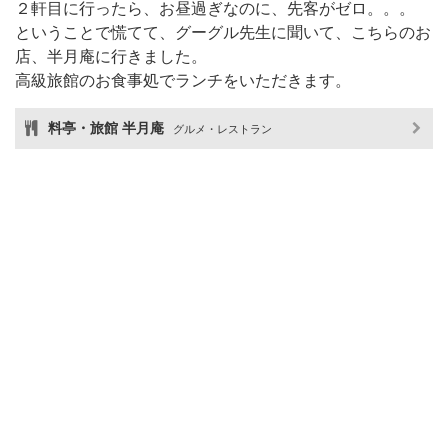
２軒目に行ったら、お昼過ぎなのに、先客がゼロ。。。
ということで慌てて、グーグル先生に聞いて、こちらのお
店、半月庵に行きました。
高級旅館のお食事処でランチをいただきます。
料亭・旅館 半月庵
グルメ・レストラン