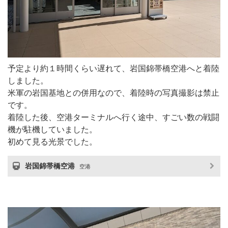
予定より約１時間くらい遅れて、岩国錦帯橋空港へと着陸
しました。
米軍の岩国基地との併用なので、着陸時の写真撮影は禁止
です。
着陸した後、空港ターミナルへ行く途中、すごい数の戦闘
機が駐機していました。
初めて見る光景でした。
岩国錦帯橋空港
空港