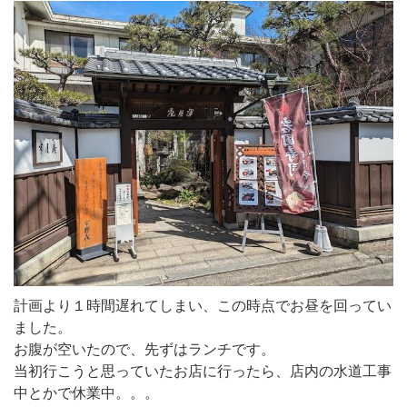
計画より１時間遅れてしまい、この時点でお昼を回ってい
ました。
お腹が空いたので、先ずはランチです。
当初行こうと思っていたお店に行ったら、店内の水道工事
中とかで休業中。。。