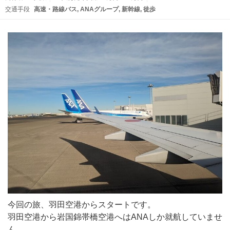
交通手段
高速・路線バス
ANAグループ
新幹線
徒歩
今回の旅、羽田空港からスタートです。
羽田空港から岩国錦帯橋空港へはANAしか就航していませ
ん。