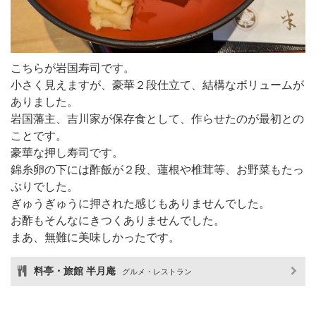
こちらが岩国寿司です。
小さく見えますが、豪華２段仕立て、結構なボリュームが
ありました。
岩国藩主、吉川家が保存食として、作らせたのが最初との
ことです。
豪華な押し寿司です。
錦糸卵の下には酢飯が２段、蓮根や椎茸等、お野菜もたっ
ぷりでした。
ぎゅうぎゅうに押された感じもありませんでした。
お酢もそんなにきつくありませんでした。
まあ、無難に美味しかったです。
料亭・旅館 半月庵
グルメ・レストラン