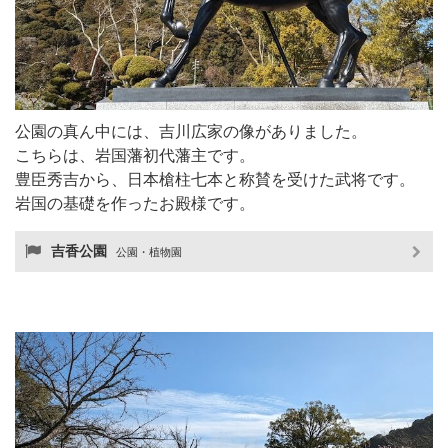
公園の真ん中には、吉川広家の像がありました。
こちらは、岩国藩初代藩主です。
豊臣秀吉から、日本槍柱七本と称賛を受けた武将です。
岩国の基礎を作ったお殿様です。
吉香公園
公園・植物園