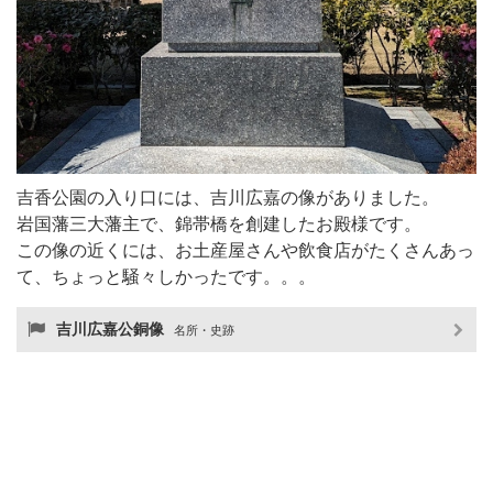
吉香公園の入り口には、吉川広嘉の像がありました。
岩国藩三大藩主で、錦帯橋を創建したお殿様です。
この像の近くには、お土産屋さんや飲食店がたくさんあっ
て、ちょっと騒々しかったです。。。
吉川広嘉公銅像
名所・史跡