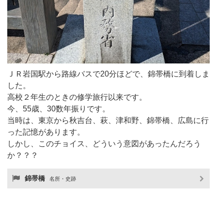
ＪＲ岩国駅から路線バスで20分ほどで、錦帯橋に到着しま
した。
高校２年生のときの修学旅行以来です。
今、55歳、30数年振りです。
当時は、東京から秋吉台、萩、津和野、錦帯橋、広島に行
った記憶があります。
しかし、このチョイス、どういう意図があったんだろう
か？？？
錦帯橋
名所・史跡