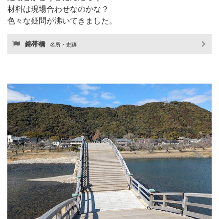
材料は現場合わせなのかな？
色々な疑問が沸いてきました。
錦帯橋
名所・史跡