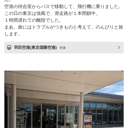
空港の待合室からバスで移動して、飛行機に乗りました。
この日の東京は強風で、滑走路が１本閉鎖中。
１時間遅れての離陸でした。
まあ、旅にはトラブルがつきものと考えて、のんびりと旅
します。
羽田空港(東京国際空港)
空港