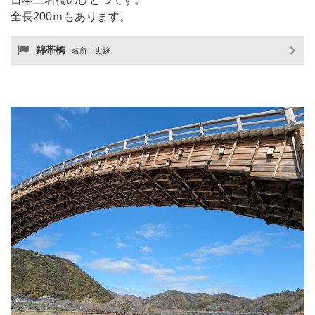
全長200ｍもあります。
錦帯橋
名所・史跡