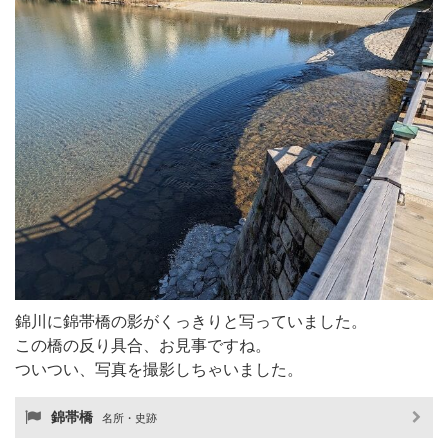
錦川に錦帯橋の影がくっきりと写っていました。
この橋の反り具合、お見事ですね。
ついつい、写真を撮影しちゃいました。
錦帯橋
名所・史跡