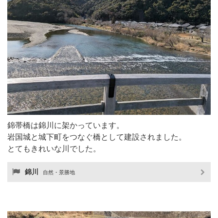
錦帯橋は錦川に架かっています。
岩国城と城下町をつなぐ橋として建設されました。
とてもきれいな川でした。
錦川
自然・景勝地