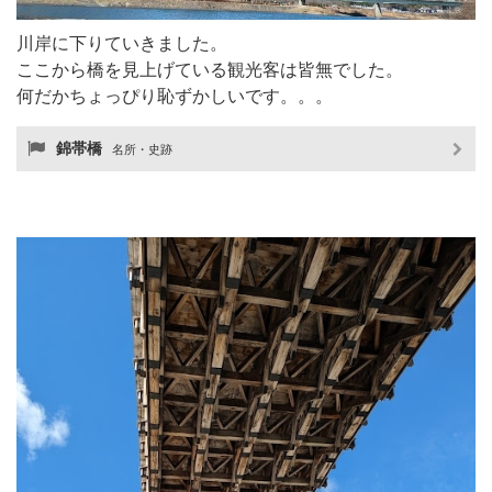
川岸に下りていきました。
ここから橋を見上げている観光客は皆無でした。
何だかちょっぴり恥ずかしいです。。。
錦帯橋
名所・史跡