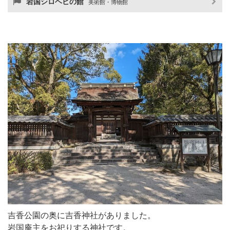
岩国シロヘビの館
美術館・博物館
吉香公園の奥に吉香神社がありました。
岩国庵主をお祀りする神社です。