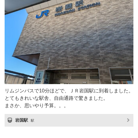
リムジンバスで10分ほどで、ＪＲ岩国駅に到着しました。
とてもきれいな駅舎、自由通路で驚きました。
まさか、思いやり予算。。。
岩国駅
駅