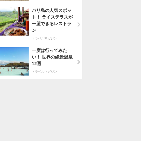
バリ島の人気スポッ
ト！ ライステラスが
一望できるレストラ
ン
トラベルマガジン
一度は行ってみた
い！ 世界の絶景温泉
12選
トラベルマガジン