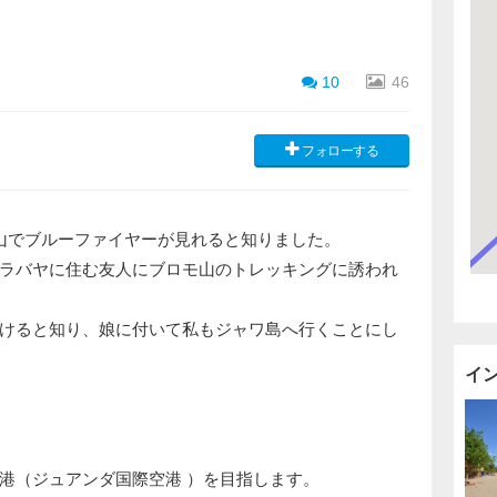
10
46
フォローする
山でブルーファイヤーが見れると知りました。
ラバヤに住む友人にブロモ山のトレッキングに誘われ
けると知り、娘に付いて私もジャワ島へ行くことにし
イ
港（ジュアンダ国際空港 ）を目指します。