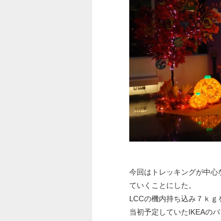
今回はトレッキングが中心
ていくことにした。
LCCの機内持ち込み７ｋ
当初予定していたIKEAの