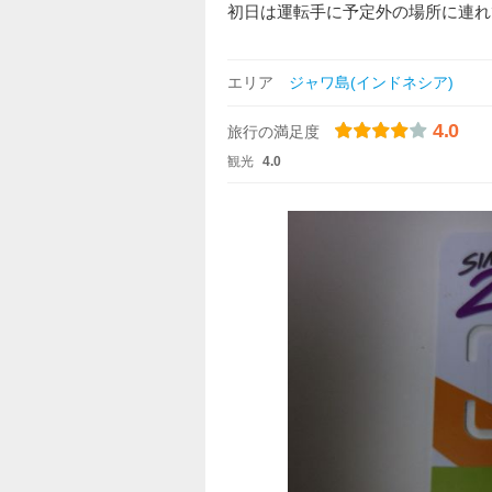
初日は運転手に予定外の場所に連れ
エリア
ジャワ島(インドネシア)
4.0
旅行の満足度
観光
4.0