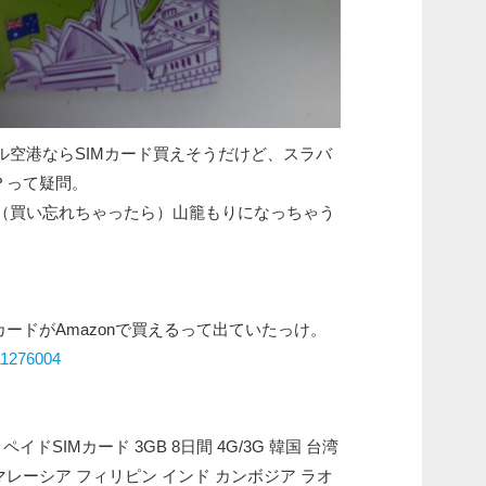
ル空港ならSIMカード買えそうだけど、スラバ
？って疑問。
（買い忘れちゃったら）山籠もりになっちゃう
カードがAmazonで買えるって出ていたっけ。
/11276004
イドSIMカード 3GB 8日間 4G/3G 韓国 台湾
マレーシア フィリピン インド カンボジア ラオ