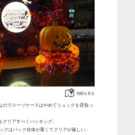
地図を見る
なのでスーツケースはやめてリュックを背負っ
ｇをクリアすべくパッキング。
バックはバック自体が重くてクリアが厳しい。