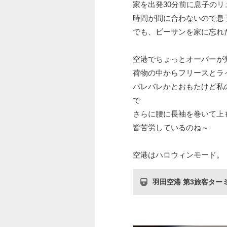
家を出発30分前に息子の
時間が間に合わないので息
でも、ビーサンを家に忘れ
空港でちょっとオーバーが
荷物の中からフリースとラ
バレバレかとおもたけど私
で
さらに腰に長袖を巻いて上
皆苦労しているのね～
空港はハロウィンモード。
羽田空港 第3旅客ター