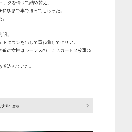
リュックを借りて詰め替え。
子に駅まで車で送ってもらった。
た。
判明。
イトダウンを出して重ね着してクリア。
の前の女性はジーンズの上にスカート２枚重ね
も着込んでいた。
ミナル
空港