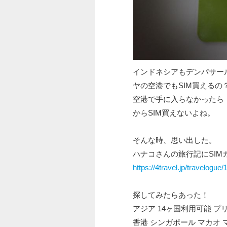
インドネシアもデンパサー
ヤの空港でもSIM買えるの
空港で手に入らなかったら
からSIM買えないよね。
そんな時、思い出した。
ハナコさんの旅行記にSIM
https://4travel.jp/travelogue
探してみたらあった！
アジア 14ヶ国利用可能 プリペ
香港 シンガポール マカオ 