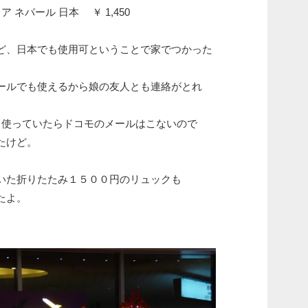
 ネパール 日本 ￥ 1,450
ど、日本でも使用可ということで家でつかった
ールでも使えるから娘の友人とも連絡がとれ
も使っていたらドコモのメールはこないので
たけど。
いた折りたたみ１５００円のリュックも
たよ。