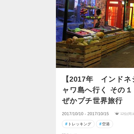
【2017年 インド
ャワ島へ行く その
ぜかプチ世界旅行
2017/10/10 - 2017/10/15
12位(同
#
トレッキング
#
空港