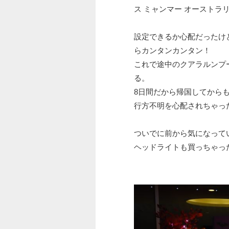
ス ミャンマー オーストラリア
設定できるか心配だったけ
らカンタンカンタン！
これで途中のクアラルンプ
る。
8日間だから帰国してから
行方不明を心配されちゃっ
ついでに前から気になって
ヘッドライトも買っちゃっ