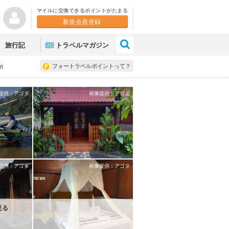
マイルに交換できるポイントがたまる
新規会員登録
×
旅行記
トラベルマガジン
フォートラベルポイントって？
ri
提供：アゴダ
画像提供：アゴダ
提供：アゴダ
画像提供：アゴダ
見る