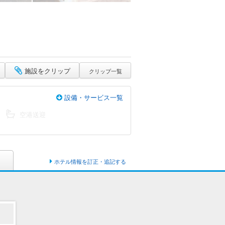
施設をクリップ
クリップ一覧
設備・サービス一覧
空港送迎
ホテル情報を訂正・追記する