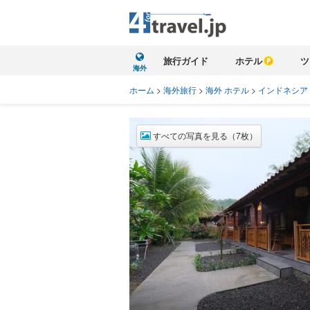
旅行ガイド
ホテル
ツ
海外
ホーム
>
海外旅行
>
海外 ホテル
>
インドネシア
すべての写真を見る（7枚）