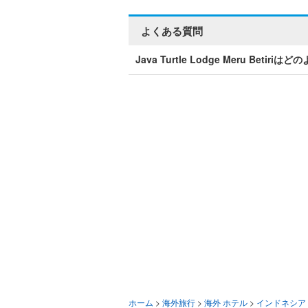
よくある質問
Java Turtle Lodge Meru Bet
ホーム
>
海外旅行
>
海外 ホテル
>
インドネシア