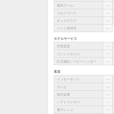
屋内プール
―
ゴルフコース
―
キッズクラブ
―
ペット同伴可
―
ホテルサービス
空港送迎
―
コンシェルジュ
―
託児施設／ベビーシッター
―
客室
インターネット
―
テレビ
―
室内金庫
―
ヘアドライヤー
―
電子レンジ
―