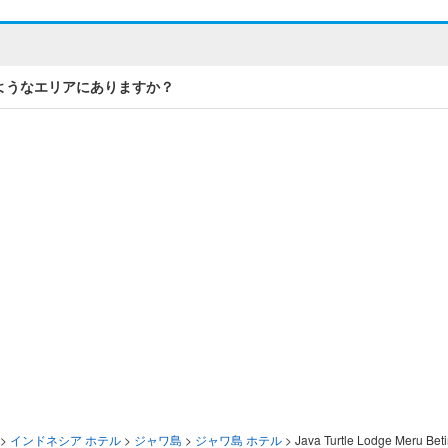
iriはどのようなエリアにありますか？
>
インドネシア ホテル
>
ジャワ島
>
ジャワ島 ホテル
>
Java Turtle Lodge Meru Beti