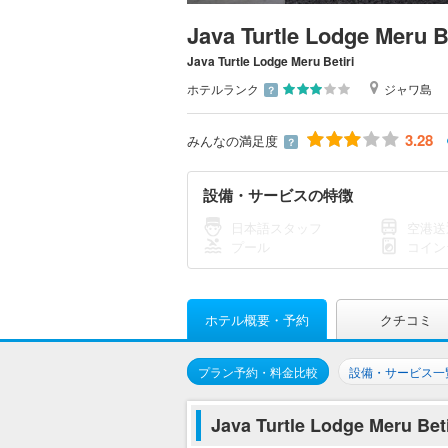
Java Turtle Lodge Meru Be
Java Turtle Lodge Meru Betiri
ホテルランク
ジャワ島
？
3.28
みんなの満足度
？
設備・サービスの特徴
日本語スタッフ
空港送
プール
コイン
ホテル概要・予約
クチコミ
プラン予約・料金比較
設備・サービス一
Java Turtle Lodge Mer