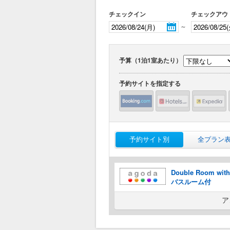
チェックイン
チェックアウ
～
予算（1泊1室あたり）
予約サイトを指定する
予約サイト別
全プラン
Double Room wi
バスルーム付
ア