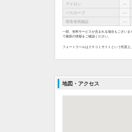
アイロン
―
バスローブ
―
障害者用施設
―
一部、有料サービスが含まれる場合もございま
で最新の情報をご確認ください。
フォートラベルはクチコミサイトという性質上
地図・アクセス