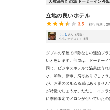
天然温泉 灯の湯 ドーミーインPRE
立地の良いホテル
3.5
旅行時期：20
つよし
さん（男性）
小樽のクチコミ：15件
ダブルの部屋で掃除なしの連泊プラ
いと思います。部屋は、ドーミーイ
同じ。ビジネスホテルで温泉はうれ
水、加温、循環、消毒ありでしょう
が、お湯のヌルぬる感はありません
が特徴でしょうか。ただし、イクラ
に季節限定でメロンが付いていたの