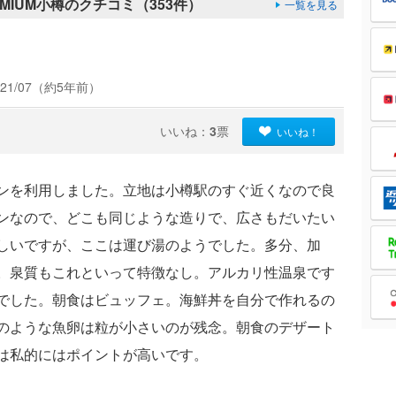
MIUM小樽のクチコミ（353件）
一覧を見る
21/07（約5年前）
いいね：
3
票
いいね！
ンを利用しました。立地は小樽駅のすぐ近くなので良
ンなので、どこも同じような造りで、広さもだいたい
しいですが、ここは運び湯のようでした。多分、加
。泉質もこれといって特徴なし。アルカリ性温泉です
でした。朝食はビュッフェ。海鮮丼を自分で作れるの
のような魚卵は粒が小さいのが残念。朝食のデザート
は私的にはポイントが高いです。