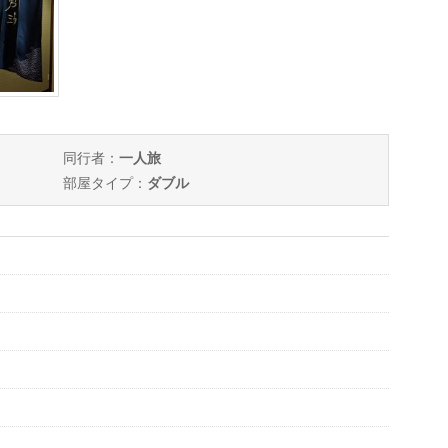
同行者：
一人旅
部屋タイプ：
ダブル