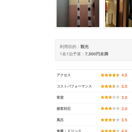
利用目的：
観光
1名1泊予算：
7,500円未満
アクセス
4.5
コストパフォーマンス
3.5
客室
3.0
接客対応
3.0
風呂
3.5
食事・ドリンク
4.0