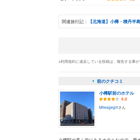
関連旅行記：
【北海道】小樽・積丹半島の
※利用規約に違反している投稿は、報告する事
前のクチコミ
小樽駅前のホテル
4.0
Mileagegirl
さん
小樽駅の真ん前にあるホテルなので、早