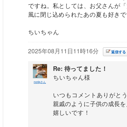
ですね。私としては、お父さんが「
風に閉じ込められたあの夏も好きで
ちいちゃん
2025年08月11日11時16分
返信する
Re: 待ってました！
ちいちゃん様
noriqさん
いつもコメントありがと
親戚のように子供の成長を
嬉しいです！