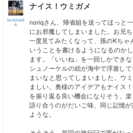
ナイス！ウミガメ
ちいちゃんさ
noriqさん、帰省組を送ってほっ
ん
にお邪魔してしまいました。お兄ち
一度見てみたくなって、孫のKちゃ
いうことを書けるようになるのか
ます。「いいね」を一回しかできな
シュノーケルの絵が海中で浮遊して
まいなと思ってしまいました。ウ
ましい。奥様のアイデアもナイス！
を振り返る良い機会になりそう。楽
語り合うのがだいご味、同じ記憶が
ような。
そうそう、前回の旅行記で実がなっ