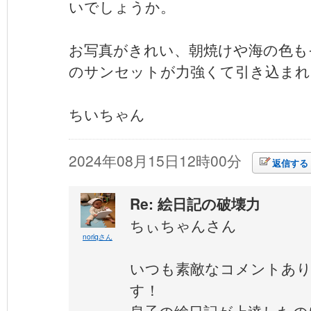
いでしょうか。
お写真がきれい、朝焼けや海の色も
のサンセットが力強くて引き込まれ
ちいちゃん
2024年08月15日12時00分
返信する
Re: 絵日記の破壊力
ちぃちゃんさん
noriqさん
いつも素敵なコメントあ
す！