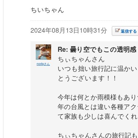
ちいちゃん
2024年08月13日10時31分
返信する
Re: 曇り空でもこの透明感
ちぃちゃんさん
noriqさん
いつも拙い旅行記に温かい
とうございます！！
今年は何とか雨模様もあり
年の台風とは違い各種アク
て家族も少しは喜んでくれ
ちぃちゃんさんの旅行記も