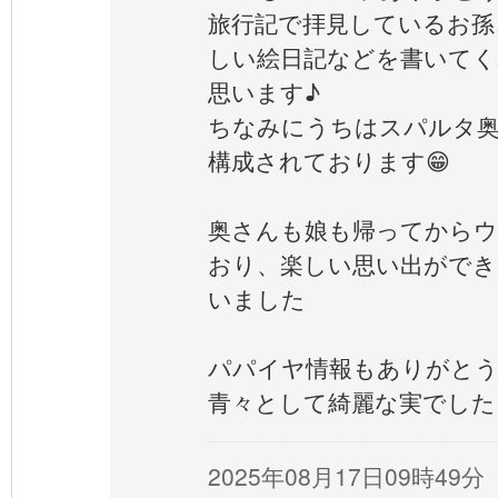
旅行記で拝見しているお孫
しい絵日記などを書いて
思います♪
ちなみにうちはスパルタ
構成されております😁
奥さんも娘も帰ってから
おり、楽しい思い出ができ
いました
パパイヤ情報もありがと
青々として綺麗な実でした
2025年08月17日09時49分