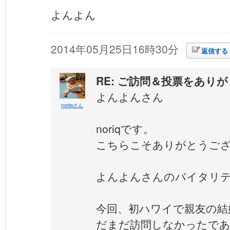
よんよん
2014年05月25日16時30分
返信する
RE: ご訪問＆投票をあり
よんよんさん
noriqさん
noriqです。
こちらこそありがとうご
よんよんさんのバイタリ
今回、初ハワイで親友の結
だまだ訪問しなかったであ