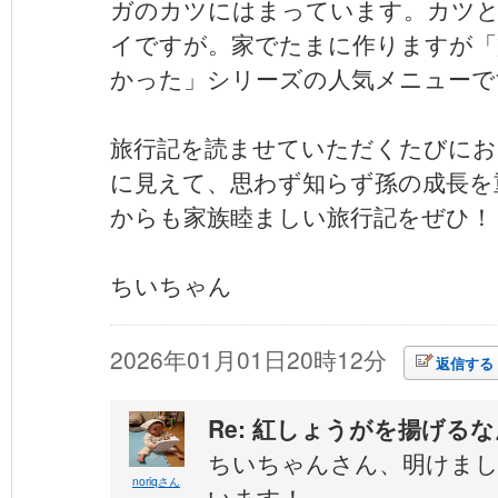
ガのカツにはまっています。カツ
イですが。家でたまに作りますが「
かった」シリーズの人気メニューで
旅行記を読ませていただくたびにお
に見えて、思わず知らず孫の成長を
からも家族睦ましい旅行記をぜひ！
ちいちゃん
2026年01月01日20時12分
返信する
Re: 紅しょうがを揚げる
ちいちゃんさん、明けま
noriqさん
います！