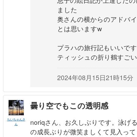
息子の絵日記が上達したの
ました
奥さんの横からのアドバ
とは思いますw
プラハの旅行記もいいです
ティッシュの折り鶴すご
2024年08月15日21時15分
曇り空でもこの透明感
ちいちゃんさ
noriqさん、お久しぶりです。泳
ん
の成長ぶりが微笑ましくて見入って