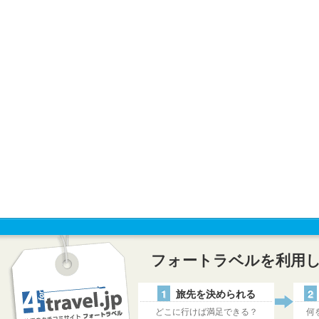
フォートラベルを利用
1
旅先を決められる
2
どこに行けば満足できる？
何